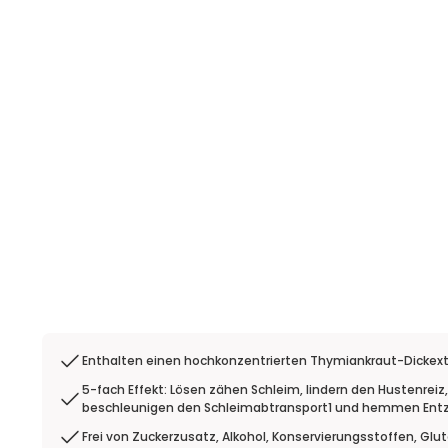
Enthalten einen hochkonzentrierten Thymiankraut-Dickext
5-fach Effekt: Lösen zähen Schleim, lindern den Hustenreiz
beschleunigen den Schleimabtransport1 und hemmen Entz
Frei von Zuckerzusatz, Alkohol, Konservierungsstoffen, Glu