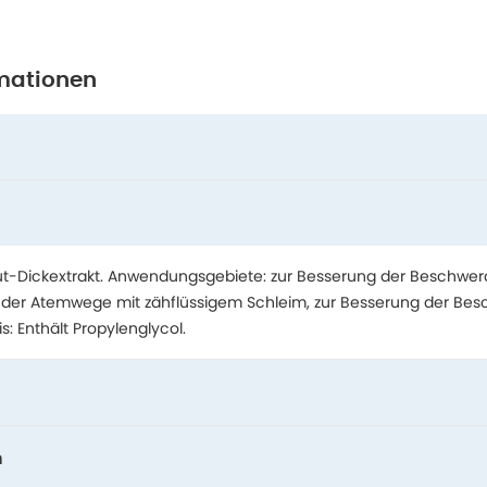
mationen
ut-Dickextrakt. Anwendungsgebiete: zur Besserung der Beschwer
 der Atemwege mit zähflüssigem Schleim, zur Besserung der Bes
s: Enthält Propylenglycol.
n