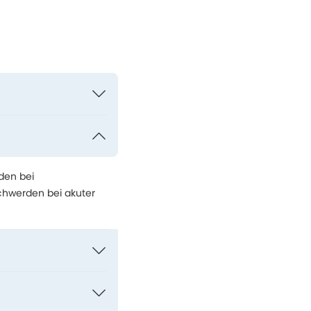
den bei
chwerden bei akuter