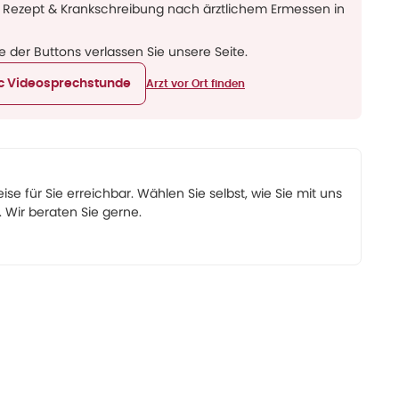
 Rezept & Krankschreibung nach ärztlichem Ermessen in
ne der Buttons verlassen Sie unsere Seite.
ic Videosprechstunde
Arzt vor Ort finden
eise für Sie erreichbar. Wählen Sie selbst, wie Sie mit uns
Wir beraten Sie gerne.