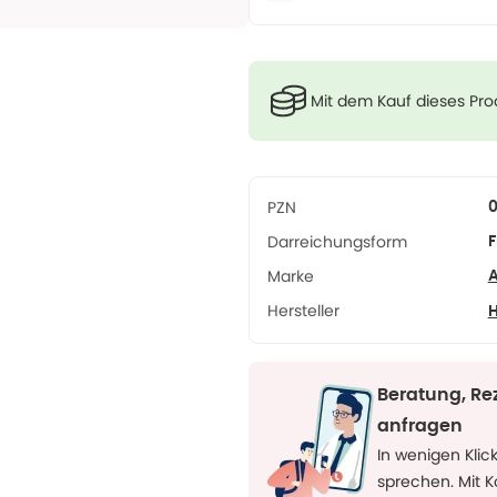
Mit dem Kauf dieses Pr
PZN
Darreichungsform
F
Marke
Hersteller
H
Beratung, Re
anfragen
In wenigen Klic
sprechen. Mit 