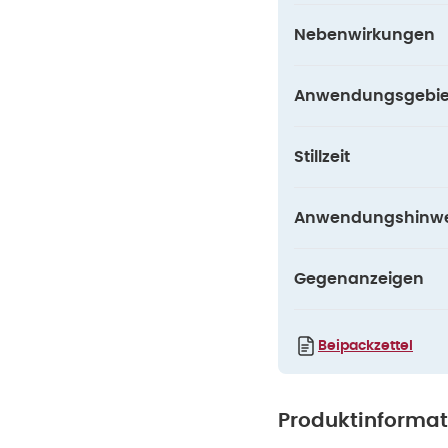
Nebenwirkungen
Anwendungsgebie
Stillzeit
Anwendungshinwe
Gegenanzeigen
Beipackzettel
Produktinforma