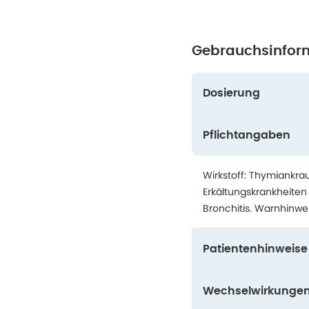
Gebrauchsinfor
Dosierung
Pflichtangaben
Wirkstoff: Thymiankra
Erkältungskrankheiten
Bronchitis. Warnhinwei
Patientenhinweise
Wechselwirkunge