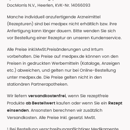
DocMorris N.V., Heerlen, KVK-Nr. 14066093
Manche individuell anzufertigende Arzneimittel
(Rezepturen) sind bei medpex nicht erhältlich bzw. ihre
Anfertigung kann länger dauern. Bitte wenden Sie sich
vor Bestellung einer Rezeptur an unseren Kundenservice.
Alle Preise inkl.MwSt.Preisänderungen und Irrtum
vorbehalten. Die Preise auf medpex.de können von den
Preisen in gedruckten Werbemitteln (Kataloge, Anzeigen
etc.) abweichen, und gelten nur bei Online-Bestellung
unter medpex.de. Die Preise gelten nicht in den
stationären Partnerapotheken.
Wir liefern
, wenn Sie rezeptfreie
versandkostenfrei
Produkte
kaufen oder wenn Sie ein
ab Bestellwert
Rezept
. Ansonsten berechnen wir zusätzlich
einsenden
Versandkosten. Alle Preise Inkl. gesetzl. MwSt.
¹ Bei Bestellung verschreibungspflichtiger Medikamente