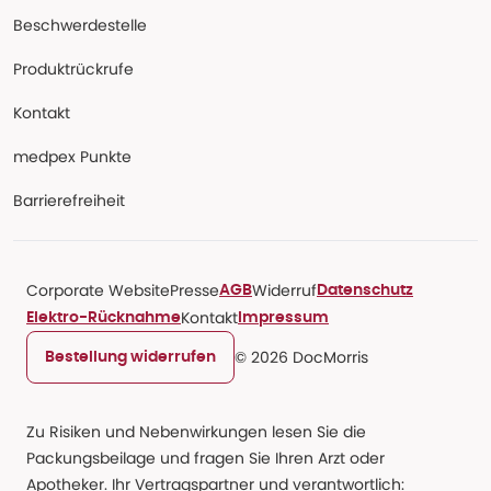
Beschwerdestelle
Produktrückrufe
Kontakt
medpex Punkte
Barrierefreiheit
Corporate Website
Presse
Widerruf
AGB
Datenschutz
Kontakt
Elektro-Rücknahme
Impressum
© 2026 DocMorris
Bestellung widerrufen
Zu Risiken und Nebenwirkungen lesen Sie die
Packungsbeilage und fragen Sie Ihren Arzt oder
Apotheker. Ihr Vertragspartner und verantwortlich: