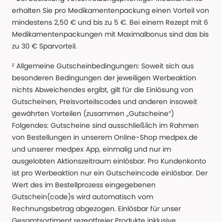
erhalten Sie pro Medikamentenpackung einen Vorteil von
mindestens 2,50 € und bis zu 5 €. Bei einem Rezept mit 6
Medikamentenpackungen mit Maximalbonus sind das bis
zu 30 € Sparvorteil.
² Allgemeine Gutscheinbedingungen: Soweit sich aus
besonderen Bedingungen der jeweiligen Werbeaktion
nichts Abweichendes ergibt, gilt für die Einlösung von
Gutscheinen, Preisvorteilscodes und anderen insoweit
gewährten Vorteilen (zusammen „Gutscheine“)
Folgendes: Gutscheine sind ausschließlich im Rahmen
von Bestellungen in unserem Online-Shop medpex.de
und unserer medpex App, einmalig und nur im
ausgelobten Aktionszeitraum einlösbar. Pro Kundenkonto
ist pro Werbeaktion nur ein Gutscheincode einlösbar. Der
Wert des im Bestellprozess eingegebenen
Gutschein(code)s wird automatisch vom
Rechnungsbetrag abgezogen. Einlösbar für unser
Gesamtsortiment rezeptfreier Produkte inklusive