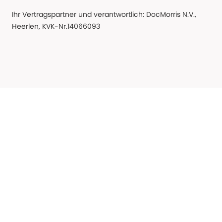
Ihr Vertragspartner und verantwortlich: DocMorris N.V.,
Heerlen, KVK-Nr.14066093