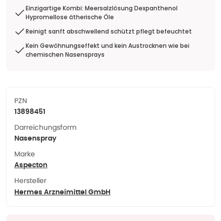
Einzigartige Kombi: Meersalzlösung Dexpanthenol
Hypromellose ätherische Öle
Reinigt sanft abschwellend schützt pflegt befeuchtet
Kein Gewöhnungseffekt und kein Austrocknen wie bei
chemischen Nasensprays
PZN
13898451
Darreichungsform
Nasenspray
Marke
Aspecton
Hersteller
Hermes Arzneimittel GmbH