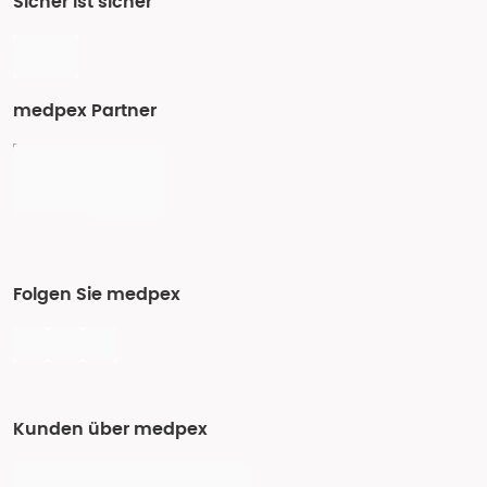
Sicher ist sicher
medpex Partner
Folgen Sie medpex
Kunden über medpex