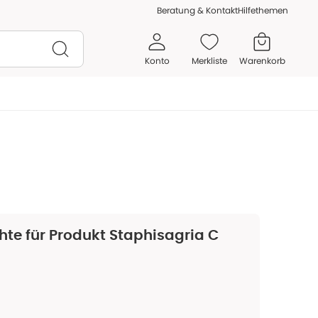
Beratung & Kontakt
Hilfethemen
Konto
Merkliste
Warenkorb
hte für Produkt
Staphisagria C