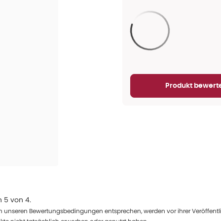
Aktualisieren...
Produkt bewert
n
5
von
4
.
 unseren Bewertungsbedingungen entsprechen, werden vor ihrer Veröffentlich