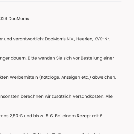
026 DocMorris
 und verantwortlich: DocMorris N.V., Heerlen, KVK-Nr.
änger dauern. Bitte wenden Sie sich vor Bestellung einer
ckten Werbemitteln (Kataloge, Anzeigen etc.) abweichen,
Ansonsten berechnen wir zusätzlich Versandkosten. Alle
ns 2,50 € und bis zu 5 €. Bei einem Rezept mit 6