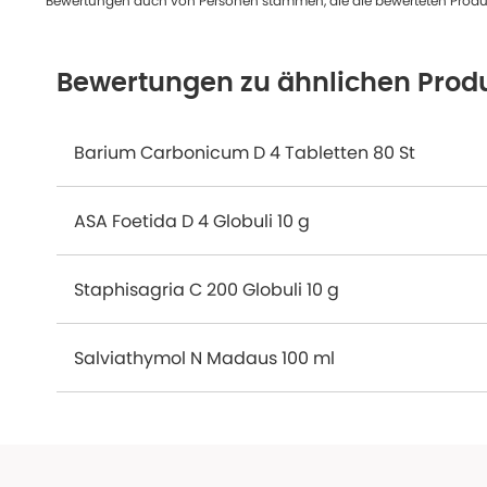
Bewertungen auch von Personen stammen, die die bewerteten Produk
Bewertungen zu ähnlichen Prod
Barium Carbonicum D 4 Tabletten 80 St
ASA Foetida D 4 Globuli 10 g
Staphisagria C 200 Globuli 10 g
Salviathymol N Madaus 100 ml