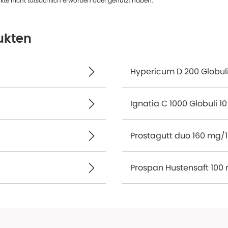
te nicht tatsächlich erworben oder genutzt haben.
ukten
Hypericum D 200 Globuli
Ignatia C 1000 Globuli 10
Prostagutt duo 160 mg/
Prospan Hustensaft 100 