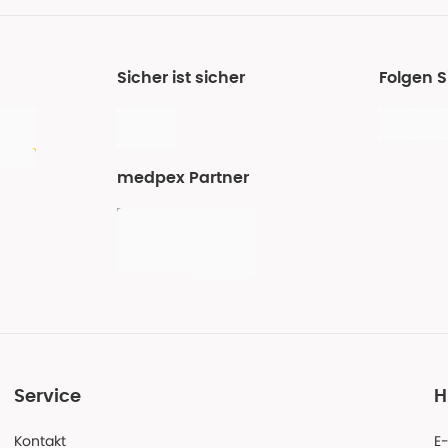
Sicher ist sicher
Folgen 
medpex Partner
Service
H
Kontakt
E