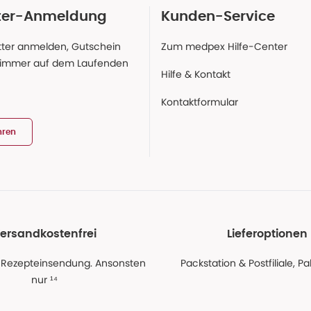
ter-Anmeldung
Kunden-Service
ter anmelden, Gutschein
Zum medpex Hilfe-Center
 immer auf dem Laufenden
Hilfe & Kontakt
Kontaktformular
hren
ersandkostenfrei
Lieferoptionen
 Rezepteinsendung. Ansonsten
Packstation & Postfiliale, 
nur ¹⁴