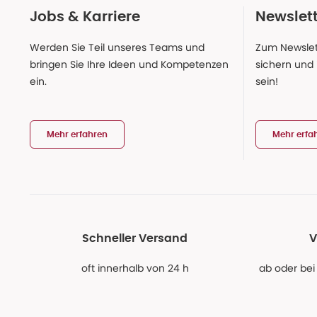
Jobs & Karriere
Newslet
Werden Sie Teil unseres Teams und
Zum Newslet
bringen Sie Ihre Ideen und Kompetenzen
sichern und
ein.
sein!
Mehr erfahren
Mehr erfa
Schneller Versand
V
oft innerhalb von 24 h
ab oder bei