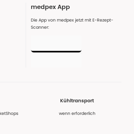
medpex App
Die App von medpex jetzt mit E-Rezept-
Scanner:
Kühltransport
PaketShops
wenn erforderlich