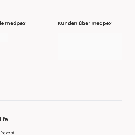
Sie medpex
Kunden über medpex
ilfe
-Rezept