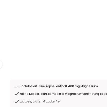
Hochdosiert: Eine Kapsel enthält 400 mg Magnesium
Kleine Kapsel: dank kompakter Magnesiumverbindung beson
Lactose, gluten & zuckerfrei