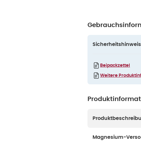
Gebrauchsinfor
Sicherheitshinweis
Beipackzettel
Weitere Produktin
Produktinforma
Produktbeschreib
Magnesium-Versor