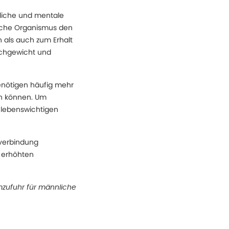
rliche und mentale
iche Organismus den
 als auch zum Erhalt
eichgewicht und
benötigen häufig mehr
n können. Um
s lebenswichtigen
mverbindung
 erhöhten
mzufuhr für männliche