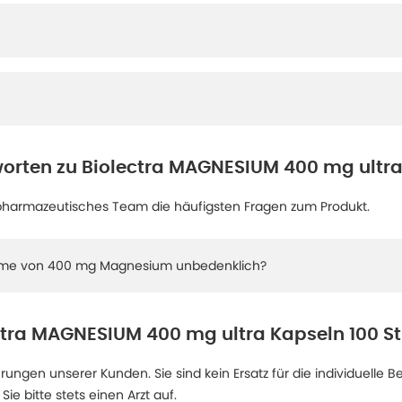
orten zu
Biolectra MAGNESIUM 400 mg ultra
pharmazeutisches Team die häufigsten Fragen zum Produkt.
nahme von 400 mg Magnesium unbedenklich?
ctra MAGNESIUM 400 mg ultra Kapseln 100 St
ngen unserer Kunden. Sie sind kein Ersatz für die individuelle B
 bitte stets einen Arzt auf.