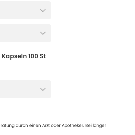
 Kapseln 100 St
eratung durch einen Arzt oder Apotheker. Bei länger