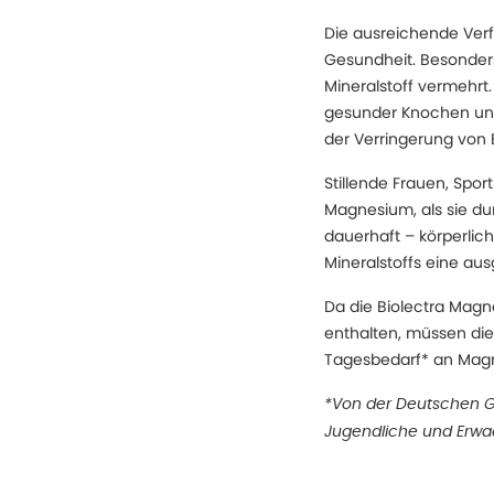
Die ausreichende Verf
Gesundheit. Besonder
Mineralstoff vermehrt
gesunder Knochen und 
der Verringerung von 
Stillende Frauen, Spor
Magnesium, als sie 
dauerhaft – körperlich
Mineralstoffs eine au
Da die Biolectra Mag
enthalten, müssen di
Tagesbedarf* an Mag
*Von der Deutschen G
Jugendliche und Erwac