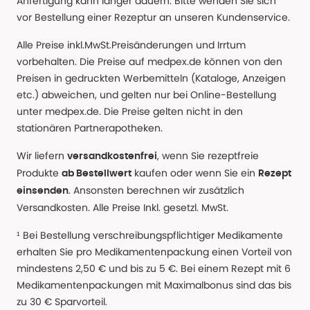
Anfertigung kann länger dauern. Bitte wenden Sie sich
vor Bestellung einer Rezeptur an unseren Kundenservice.
Alle Preise inkl.MwSt.Preisänderungen und Irrtum
vorbehalten. Die Preise auf medpex.de können von den
Preisen in gedruckten Werbemitteln (Kataloge, Anzeigen
etc.) abweichen, und gelten nur bei Online-Bestellung
unter medpex.de. Die Preise gelten nicht in den
stationären Partnerapotheken.
Wir liefern
, wenn Sie rezeptfreie
versandkostenfrei
Produkte
kaufen oder wenn Sie ein
ab Bestellwert
Rezept
. Ansonsten berechnen wir zusätzlich
einsenden
Versandkosten. Alle Preise Inkl. gesetzl. MwSt.
¹ Bei Bestellung verschreibungspflichtiger Medikamente
erhalten Sie pro Medikamentenpackung einen Vorteil von
mindestens 2,50 € und bis zu 5 €. Bei einem Rezept mit 6
Medikamentenpackungen mit Maximalbonus sind das bis
zu 30 € Sparvorteil.