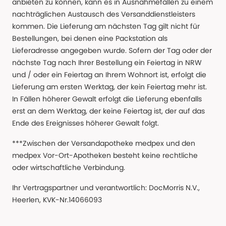
anbieten zu können, kann es in Ausnahmefällen zu einem
nachträglichen Austausch des Versanddienstleisters
kommen. Die Lieferung am nächsten Tag gilt nicht für
Bestellungen, bei denen eine Packstation als
Lieferadresse angegeben wurde. Sofern der Tag oder der
nächste Tag nach Ihrer Bestellung ein Feiertag in NRW
und / oder ein Feiertag an Ihrem Wohnort ist, erfolgt die
Lieferung am ersten Werktag, der kein Feiertag mehr ist.
In Fällen höherer Gewalt erfolgt die Lieferung ebenfalls
erst an dem Werktag, der keine Feiertag ist, der auf das
Ende des Ereignisses höherer Gewalt folgt.
***Zwischen der Versandapotheke medpex und den
medpex Vor-Ort-Apotheken besteht keine rechtliche
oder wirtschaftliche Verbindung.
Ihr Vertragspartner und verantwortlich: DocMorris N.V.,
Heerlen, KVK-Nr.14066093