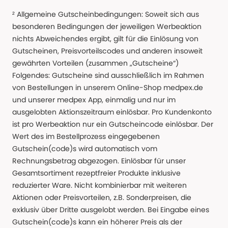
² Allgemeine Gutscheinbedingungen: Soweit sich aus
besonderen Bedingungen der jeweiligen Werbeaktion
nichts Abweichendes ergibt, gilt für die Einlösung von
Gutscheinen, Preisvorteilscodes und anderen insoweit
gewährten Vorteilen (zusammen „Gutscheine“)
Folgendes: Gutscheine sind ausschließlich im Rahmen
von Bestellungen in unserem Online-Shop medpex.de
und unserer medpex App, einmalig und nur im
ausgelobten Aktionszeitraum einlösbar. Pro Kundenkonto
ist pro Werbeaktion nur ein Gutscheincode einlösbar. Der
Wert des im Bestellprozess eingegebenen
Gutschein(code)s wird automatisch vom
Rechnungsbetrag abgezogen. Einlösbar für unser
Gesamtsortiment rezeptfreier Produkte inklusive
reduzierter Ware. Nicht kombinierbar mit weiteren
Aktionen oder Preisvorteilen, z.B. Sonderpreisen, die
exklusiv über Dritte ausgelobt werden. Bei Eingabe eines
Gutschein(code)s kann ein höherer Preis als der