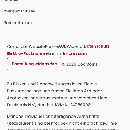
medpex Punkte
Barrierefreiheit
Corporate Website
Presse
Widerruf
AGB
Datenschutz
Kontakt
Elektro-Rücknahme
Impressum
© 2026 DocMorris
Bestellung widerrufen
Zu Risiken und Nebenwirkungen lesen Sie die
Packungsbeilage und fragen Sie Ihren Arzt oder
Apotheker. Ihr Vertragspartner und verantwortlich:
DocMorris N.V., Heerlen, KVK-Nr. 14066093
Manche individuell anzufertigende Arzneimittel
(Rezepturen) sind bei medpex nicht erhältlich bzw. ihre