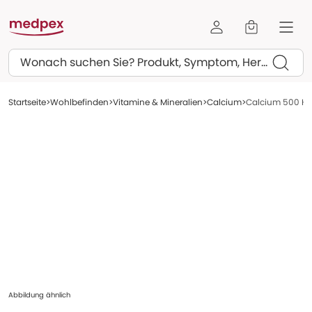
Suchen
Startseite
Wohlbefinden
Vitamine & Mineralien
Calcium
Calcium 500 Hex
Abbildung ähnlich