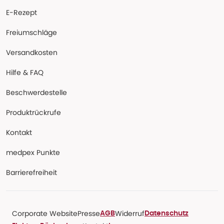
E-Rezept
Freiumschläge
Versandkosten
Hilfe & FAQ
Beschwerdestelle
Produktrückrufe
Kontakt
medpex Punkte
Barrierefreiheit
Corporate Website
Presse
Widerruf
AGB
Datenschutz