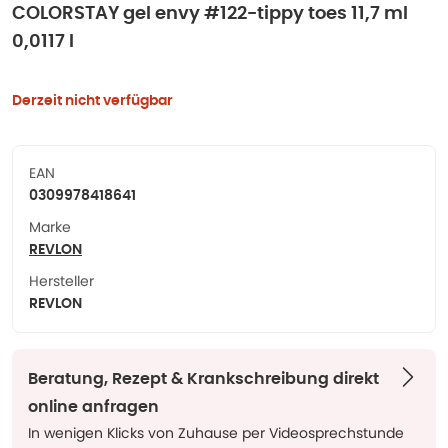
COLORSTAY gel envy #122-tippy toes 11,7 ml
0,0117 l
Derzeit nicht verfügbar
EAN
0309978418641
Marke
REVLON
Hersteller
REVLON
Beratung, Rezept & Krankschreibung direkt
online anfragen
In wenigen Klicks von Zuhause per Videosprechstunde