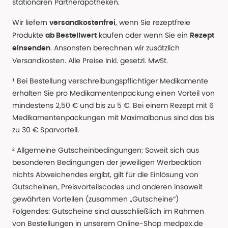
stationären Partnerapotheken.
Wir liefern
, wenn Sie rezeptfreie
versandkostenfrei
Produkte
kaufen oder wenn Sie ein
ab Bestellwert
Rezept
. Ansonsten berechnen wir zusätzlich
einsenden
Versandkosten. Alle Preise Inkl. gesetzl. MwSt.
¹ Bei Bestellung verschreibungspflichtiger Medikamente
erhalten Sie pro Medikamentenpackung einen Vorteil von
mindestens 2,50 € und bis zu 5 €. Bei einem Rezept mit 6
Medikamentenpackungen mit Maximalbonus sind das bis
zu 30 € Sparvorteil.
² Allgemeine Gutscheinbedingungen: Soweit sich aus
besonderen Bedingungen der jeweiligen Werbeaktion
nichts Abweichendes ergibt, gilt für die Einlösung von
Gutscheinen, Preisvorteilscodes und anderen insoweit
gewährten Vorteilen (zusammen „Gutscheine“)
Folgendes: Gutscheine sind ausschließlich im Rahmen
von Bestellungen in unserem Online-Shop medpex.de