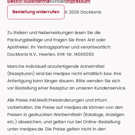
Kontakt
Elektro-Rücknahme
Impressum
© 2026 DocMorris
Bestellung widerrufen
Zu Risiken und Nebenwirkungen lesen Sie die
Packungsbeilage und fragen Sie Ihren Arzt oder
Apotheker. Ihr Vertragspartner und verantwortlich:
DocMorris N.V., Heerlen, KVK-Nr. 14066093
Manche individuell anzufertigende Arzneimittel
(Rezepturen) sind bei medpex nicht erhältlich bzw. ihre
Anfertigung kann länger dauern. Bitte wenden Sie sich
vor Bestellung einer Rezeptur an unseren Kundenservice.
Alle Preise inkl.MwSt.Preisänderungen und Irrtum
vorbehalten. Die Preise auf medpex.de können von den
Preisen in gedruckten Werbemitteln (Kataloge, Anzeigen
etc.) abweichen, und gelten nur bei Online-Bestellung
unter medpex.de. Die Preise gelten nicht in den