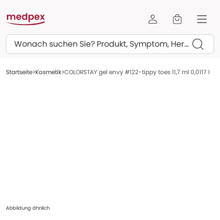
Suchen
Startseite
Kosmetik
COLORSTAY gel envy #122-tippy toes 11,7 ml 0,0117 l
Abbildung ähnlich