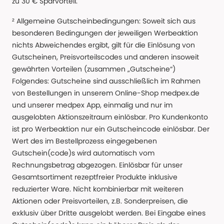
zu 30 € Sparvorteil.
² Allgemeine Gutscheinbedingungen: Soweit sich aus
besonderen Bedingungen der jeweiligen Werbeaktion
nichts Abweichendes ergibt, gilt für die Einlösung von
Gutscheinen, Preisvorteilscodes und anderen insoweit
gewährten Vorteilen (zusammen „Gutscheine“)
Folgendes: Gutscheine sind ausschließlich im Rahmen
von Bestellungen in unserem Online-Shop medpex.de
und unserer medpex App, einmalig und nur im
ausgelobten Aktionszeitraum einlösbar. Pro Kundenkonto
ist pro Werbeaktion nur ein Gutscheincode einlösbar. Der
Wert des im Bestellprozess eingegebenen
Gutschein(code)s wird automatisch vom
Rechnungsbetrag abgezogen. Einlösbar für unser
Gesamtsortiment rezeptfreier Produkte inklusive
reduzierter Ware. Nicht kombinierbar mit weiteren
Aktionen oder Preisvorteilen, z.B. Sonderpreisen, die
exklusiv über Dritte ausgelobt werden. Bei Eingabe eines