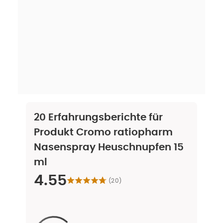
20
Erfahrungsberichte für
Produkt
Cromo ratiopharm
Nasenspray Heuschnupfen 15
ml
4.55
(
20
)