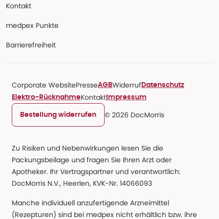
Kontakt
medpex Punkte
Barrierefreiheit
Corporate Website
Presse
Widerruf
AGB
Datenschutz
Kontakt
Elektro-Rücknahme
Impressum
© 2026 DocMorris
Bestellung widerrufen
Zu Risiken und Nebenwirkungen lesen Sie die
Packungsbeilage und fragen Sie Ihren Arzt oder
Apotheker. Ihr Vertragspartner und verantwortlich:
DocMorris N.V., Heerlen, KVK-Nr. 14066093
Manche individuell anzufertigende Arzneimittel
(Rezepturen) sind bei medpex nicht erhältlich bzw. ihre