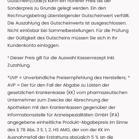
Gutschein(code)s kann ein höherer Preis als der
Sonderpreis zu Grunde gelegt werden. Ein den
Rechnungsbetrag übersteigender Gutscheinwert verfällt.
Die Auszahlung des Gutscheinwerts ist ausgeschlossen.
Nicht einlösbar bei Sammelbestellungen. Für die Prüfung
der Gültigkeit des Gutscheins müssen Sie sich in Ihr
Kundenkonto einloggen.
³ Dieser Preis gilt für die Auswahl Kassenrezept inkl.
Zuzahlung.
*UVP = Unverbindliche Preisempfehlung des Herstellers; *
AVP = Der für den Fall der Abgabe zu Lasten der
gesetzlichen Krankenkasse (KK) vom pharmazeutischen
Unternehmer zum Zwecke der Abrechnung der
Apotheken mit den Krankenkassen gegenüber der
Informationsstelle für Arzneispezialitäten GmbH (IFA)
angegebene einheitliche Produkt-Abgabepreis im Sinne
des § 78 Abs. 3 S. 1, 2. HS AMG, der von der KK im
Ausnahmefall der Erstattung abzüglich 5 % an die