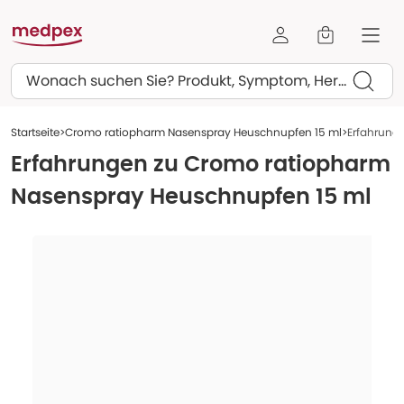
Suchen
Startseite
Cromo ratiopharm Nasenspray Heuschnupfen 15 ml
Erfahrung
Erfahrungen zu
Cromo ratiopharm
Nasenspray Heuschnupfen 15 ml