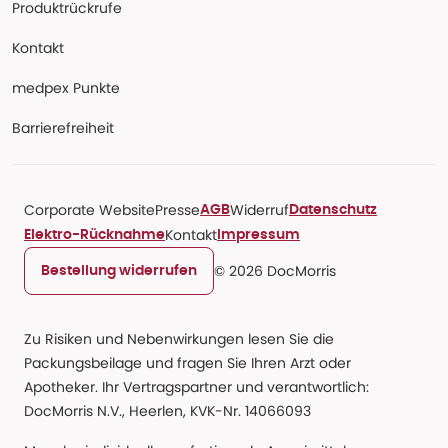
Produktrückrufe
Kontakt
medpex Punkte
Barrierefreiheit
Corporate Website
Presse
Widerruf
AGB
Datenschutz
Kontakt
Elektro-Rücknahme
Impressum
© 2026 DocMorris
Bestellung widerrufen
Zu Risiken und Nebenwirkungen lesen Sie die
Packungsbeilage und fragen Sie Ihren Arzt oder
Apotheker. Ihr Vertragspartner und verantwortlich:
DocMorris N.V., Heerlen, KVK-Nr. 14066093