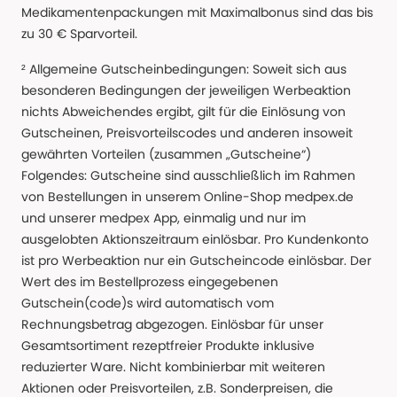
Medikamentenpackungen mit Maximalbonus sind das bis
zu 30 € Sparvorteil.
² Allgemeine Gutscheinbedingungen: Soweit sich aus
besonderen Bedingungen der jeweiligen Werbeaktion
nichts Abweichendes ergibt, gilt für die Einlösung von
Gutscheinen, Preisvorteilscodes und anderen insoweit
gewährten Vorteilen (zusammen „Gutscheine“)
Folgendes: Gutscheine sind ausschließlich im Rahmen
von Bestellungen in unserem Online-Shop medpex.de
und unserer medpex App, einmalig und nur im
ausgelobten Aktionszeitraum einlösbar. Pro Kundenkonto
ist pro Werbeaktion nur ein Gutscheincode einlösbar. Der
Wert des im Bestellprozess eingegebenen
Gutschein(code)s wird automatisch vom
Rechnungsbetrag abgezogen. Einlösbar für unser
Gesamtsortiment rezeptfreier Produkte inklusive
reduzierter Ware. Nicht kombinierbar mit weiteren
Aktionen oder Preisvorteilen, z.B. Sonderpreisen, die