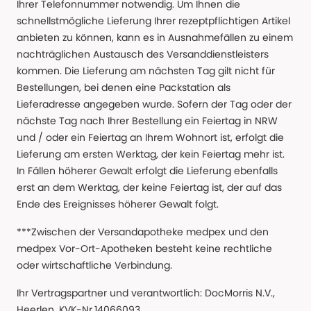
Ihrer Telefonnummer notwendig. Um Ihnen die
schnellstmögliche Lieferung Ihrer rezeptpflichtigen Artikel
anbieten zu können, kann es in Ausnahmefällen zu einem
nachträglichen Austausch des Versanddienstleisters
kommen. Die Lieferung am nächsten Tag gilt nicht für
Bestellungen, bei denen eine Packstation als
Lieferadresse angegeben wurde. Sofern der Tag oder der
nächste Tag nach Ihrer Bestellung ein Feiertag in NRW
und / oder ein Feiertag an Ihrem Wohnort ist, erfolgt die
Lieferung am ersten Werktag, der kein Feiertag mehr ist.
In Fällen höherer Gewalt erfolgt die Lieferung ebenfalls
erst an dem Werktag, der keine Feiertag ist, der auf das
Ende des Ereignisses höherer Gewalt folgt.
***Zwischen der Versandapotheke medpex und den
medpex Vor-Ort-Apotheken besteht keine rechtliche
oder wirtschaftliche Verbindung.
Ihr Vertragspartner und verantwortlich: DocMorris N.V.,
Heerlen, KVK-Nr.14066093