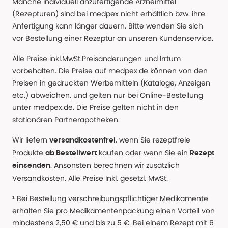
Manche individuell anzufertigende Arzneimittel
(Rezepturen) sind bei medpex nicht erhältlich bzw. ihre
Anfertigung kann länger dauern. Bitte wenden Sie sich
vor Bestellung einer Rezeptur an unseren Kundenservice.
Alle Preise inkl.MwSt.Preisänderungen und Irrtum
vorbehalten. Die Preise auf medpex.de können von den
Preisen in gedruckten Werbemitteln (Kataloge, Anzeigen
etc.) abweichen, und gelten nur bei Online-Bestellung
unter medpex.de. Die Preise gelten nicht in den
stationären Partnerapotheken.
Wir liefern
, wenn Sie rezeptfreie
versandkostenfrei
Produkte
kaufen oder wenn Sie ein
ab Bestellwert
Rezept
. Ansonsten berechnen wir zusätzlich
einsenden
Versandkosten. Alle Preise Inkl. gesetzl. MwSt.
¹ Bei Bestellung verschreibungspflichtiger Medikamente
erhalten Sie pro Medikamentenpackung einen Vorteil von
mindestens 2,50 € und bis zu 5 €. Bei einem Rezept mit 6