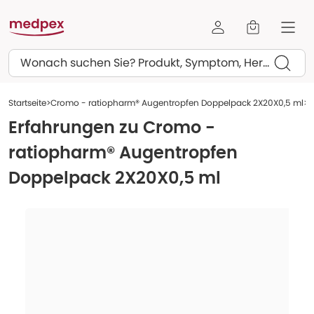
Suchen
Startseite
Cromo - ratiopharm® Augentropfen Doppelpack 2X20X0,5 ml
E
Erfahrungen zu
Cromo -
ratiopharm® Augentropfen
Doppelpack 2X20X0,5 ml