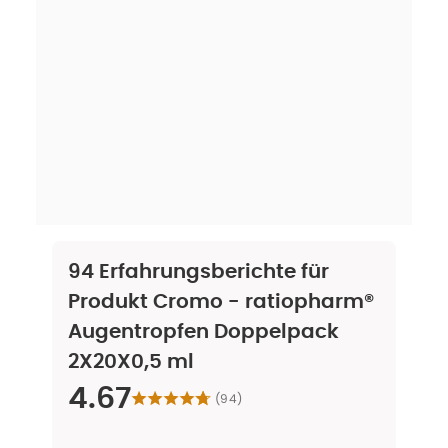
94
Erfahrungsberichte für
Produkt
Cromo - ratiopharm®
Augentropfen Doppelpack
2X20X0,5 ml
4.67
(
94
)