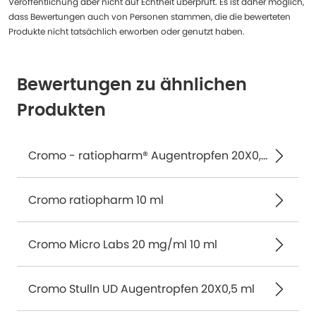
Veröffentlichung aber nicht auf Echtheit überprüft. Es ist daher möglich,
dass Bewertungen auch von Personen stammen, die die bewerteten
Produkte nicht tatsächlich erworben oder genutzt haben.
Bewertungen zu ähnlichen
Produkten
Cromo - ratiopharm® Augentropfen 20X0,5 ml
Cromo ratiopharm 10 ml
Cromo Micro Labs 20 mg/ml 10 ml
Cromo Stulln UD Augentropfen 20X0,5 ml