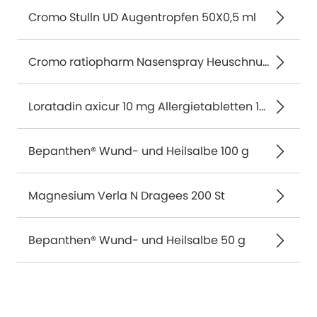
Cromo Stulln UD Augentropfen 50X0,5 ml
Cromo ratiopharm Nasenspray Heuschnupfen 15 ml
Loratadin axicur 10 mg Allergietabletten 100 St
Bepanthen® Wund- und Heilsalbe 100 g
Magnesium Verla N Dragees 200 St
Bepanthen® Wund- und Heilsalbe 50 g