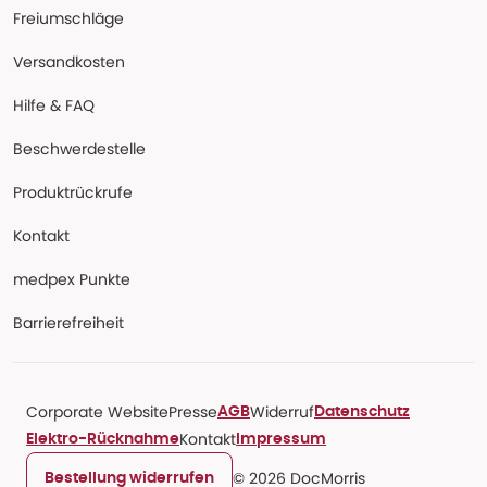
Freiumschläge
Versandkosten
Hilfe & FAQ
Beschwerdestelle
Produktrückrufe
Kontakt
medpex Punkte
Barrierefreiheit
Corporate Website
Presse
Widerruf
AGB
Datenschutz
Kontakt
Elektro-Rücknahme
Impressum
© 2026 DocMorris
Bestellung widerrufen