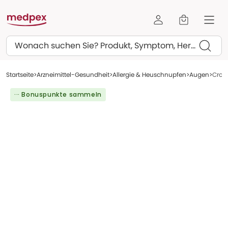
Suchen
Startseite
Arzneimittel-Gesundheit
Allergie & Heuschnupfen
Augen
Crom
··· Bonuspunkte sammeln