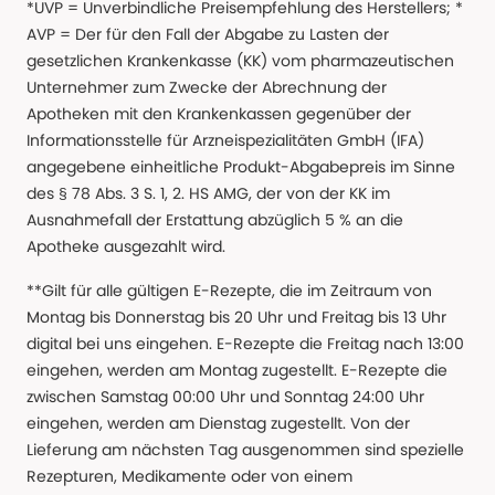
*UVP = Unverbindliche Preisempfehlung des Herstellers; *
AVP = Der für den Fall der Abgabe zu Lasten der
gesetzlichen Krankenkasse (KK) vom pharmazeutischen
Unternehmer zum Zwecke der Abrechnung der
Apotheken mit den Krankenkassen gegenüber der
Informationsstelle für Arzneispezialitäten GmbH (IFA)
angegebene einheitliche Produkt-Abgabepreis im Sinne
des § 78 Abs. 3 S. 1, 2. HS AMG, der von der KK im
Ausnahmefall der Erstattung abzüglich 5 % an die
Apotheke ausgezahlt wird.
**Gilt für alle gültigen E-Rezepte, die im Zeitraum von
Montag bis Donnerstag bis 20 Uhr und Freitag bis 13 Uhr
digital bei uns eingehen. E-Rezepte die Freitag nach 13:00
eingehen, werden am Montag zugestellt. E-Rezepte die
zwischen Samstag 00:00 Uhr und Sonntag 24:00 Uhr
eingehen, werden am Dienstag zugestellt. Von der
Lieferung am nächsten Tag ausgenommen sind spezielle
Rezepturen, Medikamente oder von einem