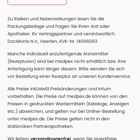
Zu Risiken und Nebenwirkungen lesen Sie die
Packungsbeilage und fragen Sie Ihren Arzt oder
Apotheker. Ihr Vertragspartner und verantwortlich:
DocMorris N.V., Heerlen, KVK-Nr. 14066093
Manche individuell anzufertigende Arzneimittel
(Rezepturen) sind bei medpex nicht erhältlich bzw. ihre
Anfertigung kann länger dauern. Bitte wenden Sie sich
vor Bestellung einer Rezeptur an unseren Kundenservice.
Alle Preise inkl.MwSt.Preisänderungen und Irrtum
vorbehalten. Die Preise auf medpex.de können von den
Preisen in gedruckten Werbemitteln (Kataloge, Anzeigen
etc.) abweichen, und gelten nur bei Online-Bestellung
unter medpex.de. Die Preise gelten nicht in den
stationären Partnerapotheken.
Wir liefern
, wenn Sie rezeptfreie
versandkostenfrei