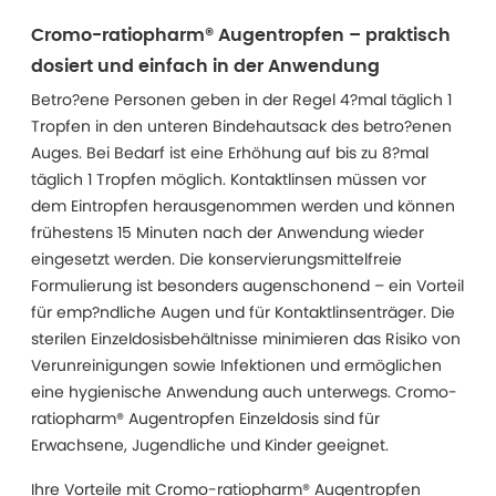
Cromo-ratiopharm® Augentropfen – praktisch
dosiert und einfach in der Anwendung
Betro?ene Personen geben in der Regel 4?mal täglich 1
Tropfen in den unteren Bindehautsack des betro?enen
Auges. Bei Bedarf ist eine Erhöhung auf bis zu 8?mal
täglich 1 Tropfen möglich. Kontaktlinsen müssen vor
dem Eintropfen herausgenommen werden und können
frühestens 15 Minuten nach der Anwendung wieder
eingesetzt werden. Die konservierungsmittelfreie
Formulierung ist besonders augenschonend – ein Vorteil
für emp?ndliche Augen und für Kontaktlinsenträger. Die
sterilen Einzeldosisbehältnisse minimieren das Risiko von
Verunreinigungen sowie Infektionen und ermöglichen
eine hygienische Anwendung auch unterwegs. Cromo-
ratiopharm® Augentropfen Einzeldosis sind für
Erwachsene, Jugendliche und Kinder geeignet.
Ihre Vorteile mit Cromo-ratiopharm® Augentropfen