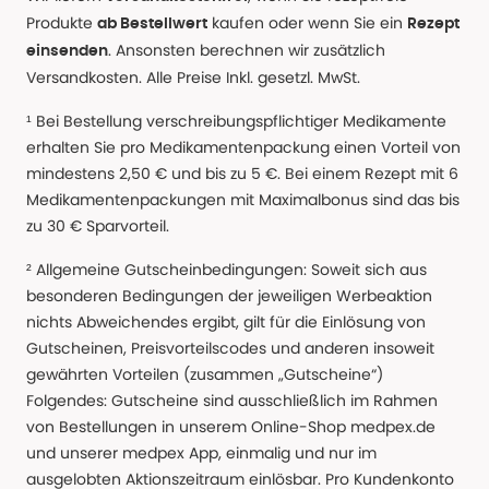
Produkte
kaufen oder wenn Sie ein
ab Bestellwert
Rezept
. Ansonsten berechnen wir zusätzlich
einsenden
Versandkosten. Alle Preise Inkl. gesetzl. MwSt.
¹ Bei Bestellung verschreibungspflichtiger Medikamente
erhalten Sie pro Medikamentenpackung einen Vorteil von
mindestens 2,50 € und bis zu 5 €. Bei einem Rezept mit 6
Medikamentenpackungen mit Maximalbonus sind das bis
zu 30 € Sparvorteil.
² Allgemeine Gutscheinbedingungen: Soweit sich aus
besonderen Bedingungen der jeweiligen Werbeaktion
nichts Abweichendes ergibt, gilt für die Einlösung von
Gutscheinen, Preisvorteilscodes und anderen insoweit
gewährten Vorteilen (zusammen „Gutscheine“)
Folgendes: Gutscheine sind ausschließlich im Rahmen
von Bestellungen in unserem Online-Shop medpex.de
und unserer medpex App, einmalig und nur im
ausgelobten Aktionszeitraum einlösbar. Pro Kundenkonto