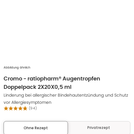
Abbildung ähnlich
Cromo - ratiopharm® Augentropfen
Doppelpack 2X20X0,5 ml
Linderung bei allergischer Bindehautentzündung und Schutz
vor Allergiesymptomen
(
94
)
Privatrezept
Ohne Rezept