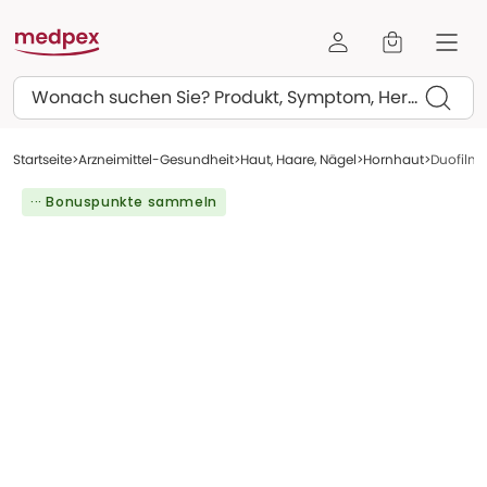
Suchen
Startseite
Arzneimittel-Gesundheit
Haut, Haare, Nägel
Hornhaut
Duofilm 
··· Bonuspunkte sammeln