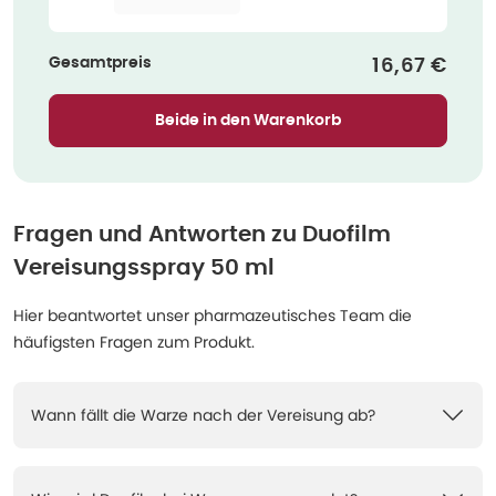
Gesamtpreis
Verkaufspr
16,67 €
Beide in den Warenkorb
Fragen und Antworten zu
Duofilm
Vereisungsspray 50 ml
Hier beantwortet unser pharmazeutisches Team die
häufigsten Fragen zum Produkt.
Wann fällt die Warze nach der Vereisung ab?