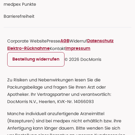
medpex Punkte
Barrierefreiheit
Corporate Website
Presse
Widerruf
AGB
Datenschutz
Kontakt
Elektro-Rücknahme
Impressum
© 2026 DocMorris
Bestellung widerrufen
Zu Risiken und Nebenwirkungen lesen Sie die
Packungsbeilage und fragen Sie Ihren Arzt oder
Apotheker. Ihr Vertragspartner und verantwortlich:
DocMorris N.V., Heerlen, KVK-Nr. 14066093
Manche individuell anzufertigende Arzneimittel
(Rezepturen) sind bei medpex nicht erhältlich bzw. ihre
Anfertigung kann länger dauern. Bitte wenden Sie sich