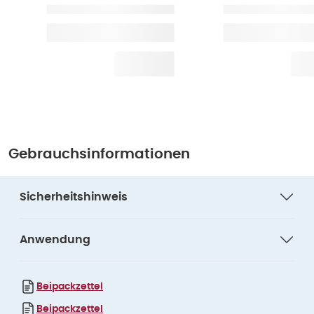
Gebrauchsinformationen
Sicherheitshinweis
Anwendung
Beipackzettel
Beipackzettel