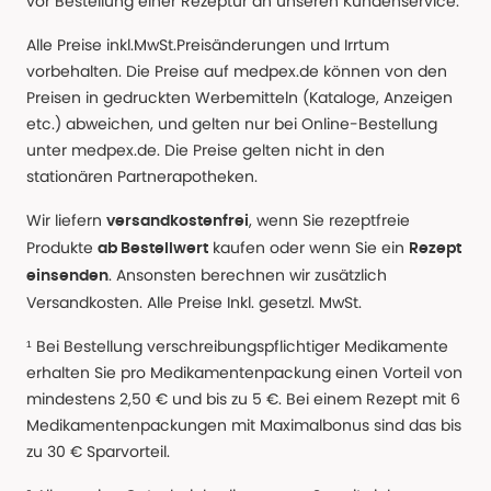
vor Bestellung einer Rezeptur an unseren Kundenservice.
Alle Preise inkl.MwSt.Preisänderungen und Irrtum
vorbehalten. Die Preise auf medpex.de können von den
Preisen in gedruckten Werbemitteln (Kataloge, Anzeigen
etc.) abweichen, und gelten nur bei Online-Bestellung
unter medpex.de. Die Preise gelten nicht in den
stationären Partnerapotheken.
Wir liefern
, wenn Sie rezeptfreie
versandkostenfrei
Produkte
kaufen oder wenn Sie ein
ab Bestellwert
Rezept
. Ansonsten berechnen wir zusätzlich
einsenden
Versandkosten. Alle Preise Inkl. gesetzl. MwSt.
¹ Bei Bestellung verschreibungspflichtiger Medikamente
erhalten Sie pro Medikamentenpackung einen Vorteil von
mindestens 2,50 € und bis zu 5 €. Bei einem Rezept mit 6
Medikamentenpackungen mit Maximalbonus sind das bis
zu 30 € Sparvorteil.