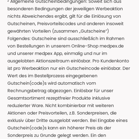
² Allgemeine Gutscheinbedingungen: Soweit sich aus
besonderen Bedingungen der jeweiligen Werbeaktion
nichts Abweichendes ergibt, gilt für die Einlösung von
Gutscheinen, Preisvorteilscodes und anderen insoweit
gewährten Vorteilen (zusammen „Gutscheine“)
Folgendes: Gutscheine sind ausschließlich im Rahmen
von Bestellungen in unserem Online-Shop medpex.de
und unserer medpex App, einmalig und nur im
ausgelobten Aktionszeitraum einlösbar. Pro Kundenkonto
ist pro Werbeaktion nur ein Gutscheincode einlösbar. Der
Wert des im Bestellprozess eingegebenen
Gutschein(code)s wird automatisch vom
Rechnungsbetrag abgezogen. Einlösbar für unser
Gesamtsortiment rezeptfreier Produkte inklusive
reduzierter Ware. Nicht kombinierbar mit weiteren
Aktionen oder Preisvorteilen, z.B. Sonderpreisen, die
exklusiv über Dritte ausgelobt werden. Bei Eingabe eines
Gutschein(code)s kann ein höherer Preis als der
Sonderpreis zu Grunde gelegt werden. Ein den