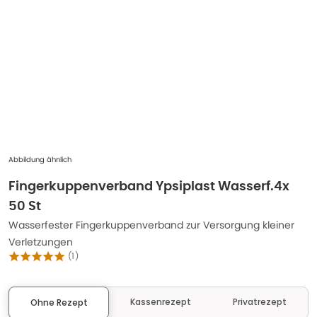
Abbildung ähnlich
Fingerkuppenverband Ypsiplast Wasserf.4x
50 St
Wasserfester Fingerkuppenverband zur Versorgung kleiner
Verletzungen
(
1
)
Kassenrezept
Privatrezept
Ohne Rezept