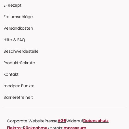
E-Rezept
Freiumschläge
Versandkosten
Hilfe & FAQ
Beschwerdestelle
Produktrückrufe
Kontakt
medpex Punkte
Barrierefreiheit
Corporate Website
Presse
Widerruf
AGB
Datenschutz
Kontakt
Elektro-Rücknahme
Impressum