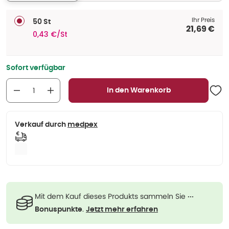
Ihr Preis
50 St
21,69 €
0,43 €/St
Sofort verfügbar
In den Warenkorb
Verkauf durch
medpex
Mit dem Kauf dieses Produkts sammeln Sie
···
.
Bonuspunkte
Jetzt mehr erfahren