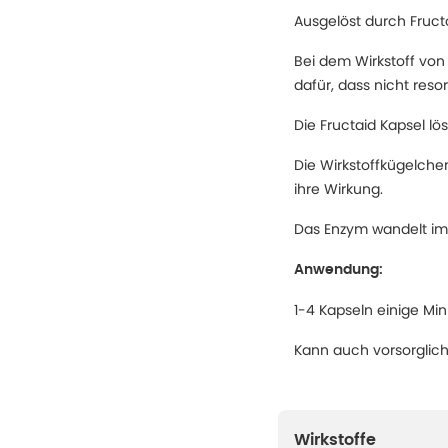
Ausgelöst durch Fruct
Bei dem Wirkstoff von
dafür, dass nicht res
Die Fructaid Kapsel lö
Die Wirkstoffkügelch
ihre Wirkung.
Das Enzym wandelt im
Anwendung:
1-4 Kapseln einige Mi
Kann auch vorsorgli
Wirkstoffe