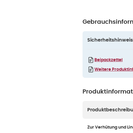
Gebrauchsinfor
Sicherheitshinweis
Beipackzettel
Weitere Produktin
Produktinforma
Produktbeschreib
Zur Verhütung und L