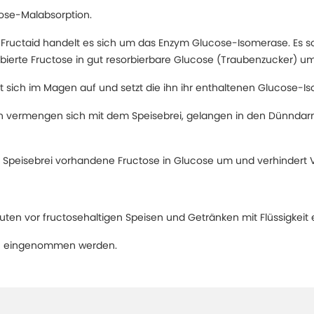
ose-Malabsorption.
 Fructaid handelt es sich um das Enzym Glucose-Isomerase. Es 
orbierte Fructose in gut resorbierbare Glucose (Traubenzucker) u
st sich im Magen auf und setzt die ihn ihr enthaltenen Glucose-Is
en vermengen sich mit dem Speisebrei, gelangen in den Dünndarm
 Speisebrei vorhandene Fructose in Glucose um und verhindert
nuten vor fructosehaltigen Speisen und Getränken mit Flüssigkei
ch eingenommen werden.