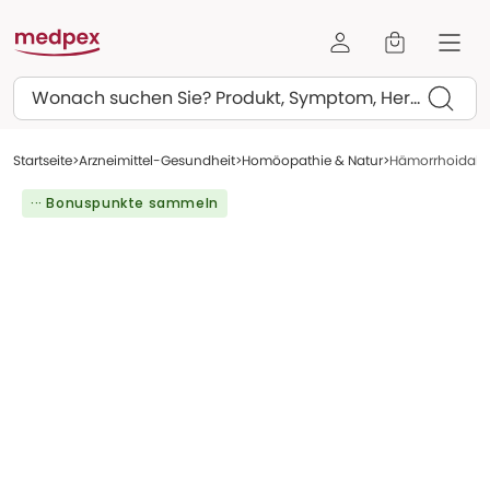
Suchen
Startseite
Arzneimittel-Gesundheit
Homöopathie & Natur
Hämorrhoidal-Z
··· Bonuspunkte sammeln