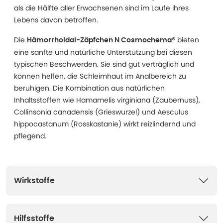
als die Hälfte aller Erwachsenen sind im Laufe ihres
Lebens davon betroffen.
Die
bieten
Hämorrhoidal-Zäpfchen N Cosmochema®
eine sanfte und natürliche Unterstützung bei diesen
typischen Beschwerden. Sie sind gut verträglich und
können helfen, die Schleimhaut im Analbereich zu
beruhigen. Die Kombination aus natürlichen
Inhaltsstoffen wie Hamamelis virginiana (Zaubernuss),
Collinsonia canadensis (Grieswurzel) und Aesculus
hippocastanum (Rosskastanie) wirkt reizlindernd und
pflegend.
Wirkstoffe
Hilfsstoffe