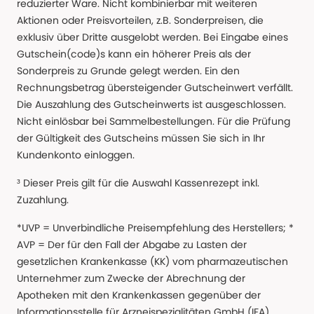
reduzierter Ware. Nicht kombinierbar mit weiteren
Aktionen oder Preisvorteilen, z.B. Sonderpreisen, die
exklusiv über Dritte ausgelobt werden. Bei Eingabe eines
Gutschein(code)s kann ein höherer Preis als der
Sonderpreis zu Grunde gelegt werden. Ein den
Rechnungsbetrag übersteigender Gutscheinwert verfällt.
Die Auszahlung des Gutscheinwerts ist ausgeschlossen.
Nicht einlösbar bei Sammelbestellungen. Für die Prüfung
der Gültigkeit des Gutscheins müssen Sie sich in Ihr
Kundenkonto einloggen.
³ Dieser Preis gilt für die Auswahl Kassenrezept inkl.
Zuzahlung.
*UVP = Unverbindliche Preisempfehlung des Herstellers; *
AVP = Der für den Fall der Abgabe zu Lasten der
gesetzlichen Krankenkasse (KK) vom pharmazeutischen
Unternehmer zum Zwecke der Abrechnung der
Apotheken mit den Krankenkassen gegenüber der
Informationsstelle für Arzneispezialitäten GmbH (IFA)