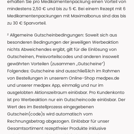
erhalten Sie pro Medikamentenpackung einen Vorteil von
mindestens 2,50 € und bis zu 5 €. Bei einem Rezept mit 6
Medikamentenpackungen mit Maximalbonus sind das bis
zu 30 € Sparvorteil.
² Allgemeine Gutscheinbedingungen: Soweit sich aus
besonderen Bedingungen der jeweiligen Werbeaktion
nichts Abweichendes ergibt, gilt für die Einlösung von
Gutscheinen, Preisvorteilscodes und anderen insoweit
gewährten Vorteilen (zusammen „Gutscheine“)
Folgendes: Gutscheine sind ausschließlich im Rahmen
von Bestellungen in unserem Online-Shop medpex.de
und unserer medpex App, einmalig und nur im
ausgelobten Aktionszeitraum einlösbar. Pro Kundenkonto
ist pro Werbeaktion nur ein Gutscheincode einlösbar. Der
Wert des im Bestellprozess eingegebenen
Gutschein(code)s wird automatisch vom
Rechnungsbetrag abgezogen. Einlösbar für unser
Gesamtsortiment rezeptfreier Produkte inklusive