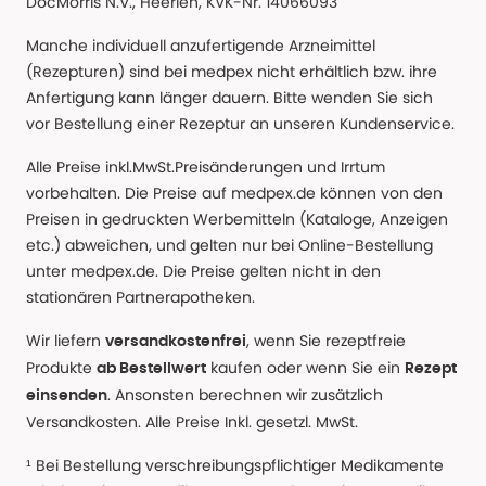
DocMorris N.V., Heerlen, KVK-Nr. 14066093
Manche individuell anzufertigende Arzneimittel
(Rezepturen) sind bei medpex nicht erhältlich bzw. ihre
Anfertigung kann länger dauern. Bitte wenden Sie sich
vor Bestellung einer Rezeptur an unseren Kundenservice.
Alle Preise inkl.MwSt.Preisänderungen und Irrtum
vorbehalten. Die Preise auf medpex.de können von den
Preisen in gedruckten Werbemitteln (Kataloge, Anzeigen
etc.) abweichen, und gelten nur bei Online-Bestellung
unter medpex.de. Die Preise gelten nicht in den
stationären Partnerapotheken.
Wir liefern
, wenn Sie rezeptfreie
versandkostenfrei
Produkte
kaufen oder wenn Sie ein
ab Bestellwert
Rezept
. Ansonsten berechnen wir zusätzlich
einsenden
Versandkosten. Alle Preise Inkl. gesetzl. MwSt.
¹ Bei Bestellung verschreibungspflichtiger Medikamente