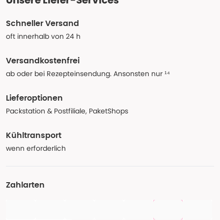
Unsere Liefer-Services
Schneller Versand
oft innerhalb von 24 h
Versandkostenfrei
ab oder bei Rezepteinsendung. Ansonsten nur ¹⁴
Lieferoptionen
Packstation & Postfiliale, PaketShops
Kühltransport
wenn erforderlich
Zahlarten