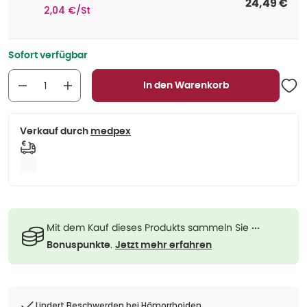
24,49 €
2,04 €/St
Sofort verfügbar
In den Warenkorb
Verkauf durch
medpex
Mit dem Kauf dieses Produkts sammeln Sie
···
.
Bonuspunkte
Jetzt mehr erfahren
Lindert Beschwerden bei Hämorrhoiden