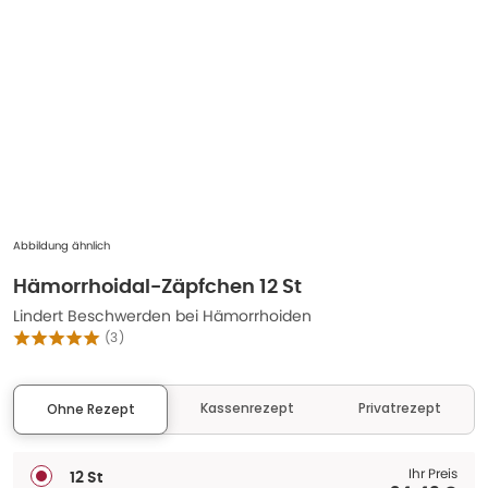
Abbildung ähnlich
Hämorrhoidal-Zäpfchen 12 St
Lindert Beschwerden bei Hämorrhoiden
(
3
)
Kassenrezept
Privatrezept
Ohne Rezept
Ihr Preis
12 St