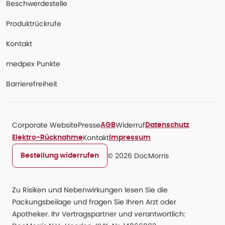
Beschwerdestelle
Produktrückrufe
Kontakt
medpex Punkte
Barrierefreiheit
Corporate Website
Presse
Widerruf
AGB
Datenschutz
Kontakt
Elektro-Rücknahme
Impressum
© 2026 DocMorris
Bestellung widerrufen
Zu Risiken und Nebenwirkungen lesen Sie die
Packungsbeilage und fragen Sie Ihren Arzt oder
Apotheker. Ihr Vertragspartner und verantwortlich: