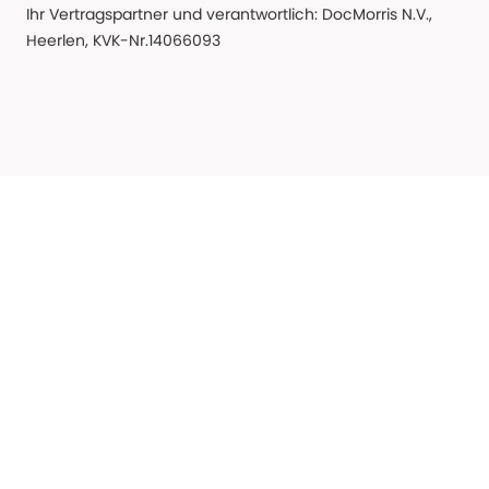
Ihr Vertragspartner und verantwortlich: DocMorris N.V.,
Heerlen, KVK-Nr.14066093