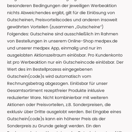
besonderen Bedingungen der jeweiligen Werbeaktion
nichts Abweichendes ergibt, gilt für die Einlösung von
Gutscheinen, Preisvorteilscodes und anderen insoweit
gewährten Vorteilen (zusammen „Gutscheine“)
Folgendes: Gutscheine sind ausschließlich im Rahmen
von Bestellungen in unserem Online-Shop medpex.de
und unserer medpex App, einmalig und nur im
ausgelobten Aktionszeitraum einlösbar. Pro Kundenkonto
ist pro Werbeaktion nur ein Gutscheincode einlösbar. Der
Wert des im Bestellprozess eingegebenen
Gutschein(code)s wird automatisch vom
Rechnungsbetrag abgezogen. Einlösbar für unser
Gesamtsortiment rezeptfreier Produkte inklusive
reduzierter Ware. Nicht kombinierbar mit weiteren
Aktionen oder Preisvorteilen, z.B. Sonderpreisen, die
exklusiv über Dritte ausgelobt werden. Bei Eingabe eines
Gutschein(code)s kann ein höherer Preis als der
Sonderpreis zu Grunde gelegt werden. Ein den