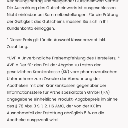
Rechnungsbetrag übersteigender Gutscheinwert verfällt.
Die Auszahlung des Gutscheinwerts ist ausgeschlossen.
Nicht einlösbar bei Sammelbestellungen. Für die Prüfung
der Gültigkeit des Gutscheins müssen Sie sich in Ihr
Kundenkonto einloggen.
³ Dieser Preis gilt für die Auswahl Kassenrezept inkl.
Zuzahlung.
*UVP = Unverbindliche Preisempfehlung des Herstellers; *
AVP = Der für den Fall der Abgabe zu Lasten der
gesetzlichen Krankenkasse (KK) vom pharmazeutischen
Unternehmer zum Zwecke der Abrechnung der
Apotheken mit den Krankenkassen gegenüber der
Informationsstelle für Arzneispezialitäten GmbH (IFA)
angegebene einheitliche Produkt-Abgabepreis im Sinne
des § 78 Abs. 3 S. 1, 2. HS AMG, der von der KK im
Ausnahmefall der Erstattung abzüglich 5 % an die
Apotheke ausgezahlt wird.