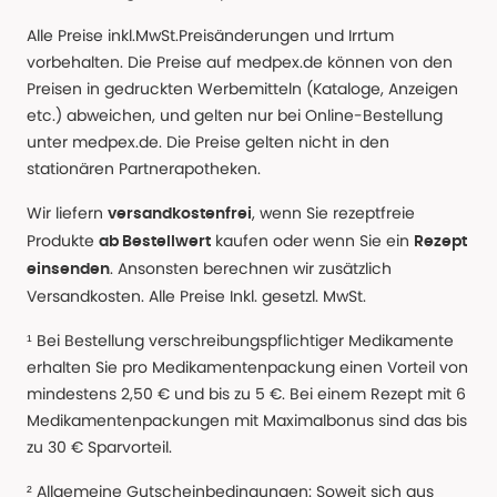
Alle Preise inkl.MwSt.Preisänderungen und Irrtum
vorbehalten. Die Preise auf medpex.de können von den
Preisen in gedruckten Werbemitteln (Kataloge, Anzeigen
etc.) abweichen, und gelten nur bei Online-Bestellung
unter medpex.de. Die Preise gelten nicht in den
stationären Partnerapotheken.
Wir liefern
, wenn Sie rezeptfreie
versandkostenfrei
Produkte
kaufen oder wenn Sie ein
ab Bestellwert
Rezept
. Ansonsten berechnen wir zusätzlich
einsenden
Versandkosten. Alle Preise Inkl. gesetzl. MwSt.
¹ Bei Bestellung verschreibungspflichtiger Medikamente
erhalten Sie pro Medikamentenpackung einen Vorteil von
mindestens 2,50 € und bis zu 5 €. Bei einem Rezept mit 6
Medikamentenpackungen mit Maximalbonus sind das bis
zu 30 € Sparvorteil.
² Allgemeine Gutscheinbedingungen: Soweit sich aus