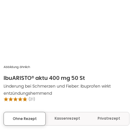
Abbildung ähnlich
IbuARISTO® aktu 400 mg 50 St
Linderung bei Schmerzen und Fieber: Ibuprofen wirkt
entzündungshemmend
(
21
)
Kassenrezept
Privatrezept
Ohne Rezept