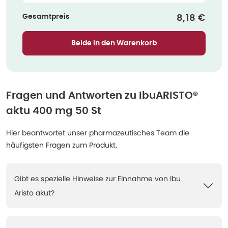
Gesamtpreis
Verkaufsp
8,18 €
Beide in den Warenkorb
Fragen und Antworten zu
IbuARISTO®
aktu 400 mg 50 St
Hier beantwortet unser pharmazeutisches Team die
häufigsten Fragen zum Produkt.
Gibt es spezielle Hinweise zur Einnahme von Ibu
Aristo akut?