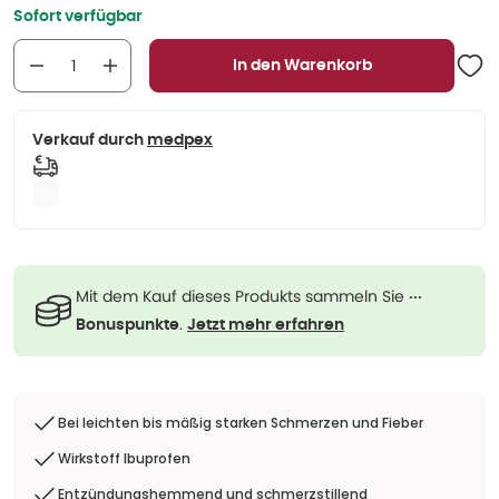
Sofort verfügbar
In den Warenkorb
Verkauf durch
medpex
Mit dem Kauf dieses Produkts sammeln Sie
···
.
Bonuspunkte
Jetzt mehr erfahren
Bei leichten bis mäßig starken Schmerzen und Fieber
Wirkstoff Ibuprofen
Entzündungshemmend und schmerzstillend