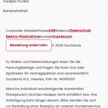
medpex Punkte
Barrierefreiheit
Corporate Website
Presse
Widerruf
AGB
Datenschutz
Kontakt
Elektro-Rücknahme
Impressum
© 2026 DocMorris
Bestellung widerrufen
Zu Risiken und Nebenwirkungen lesen Sie die
Packungsbeilage und fragen Sie Ihren Arzt oder
Apotheker. Ihr Vertragspartner und verantwortlich:
DocMorris N.V., Heerlen, KVK-Nr. 14066093
Manche individuell anzufertigende Arzneimittel
(Rezepturen) sind bei medpex nicht erhältlich bzw. ihre
Anfertigung kann länger dauern. Bitte wenden Sie sich
vor Bestellung einer Rezeptur an unseren Kundenservice.