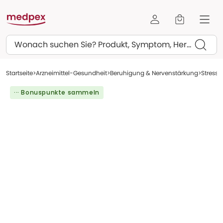
Suchen
Startseite
Arzneimittel-Gesundheit
Beruhigung & Nervenstärkung
Stress 
··· Bonuspunkte sammeln