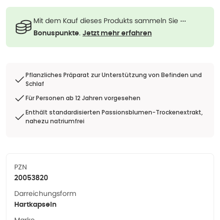
Mit dem Kauf dieses Produkts sammeln Sie
···
.
Bonuspunkte
Jetzt mehr erfahren
Pflanzliches Präparat zur Unterstützung von Befinden und
Schlaf
Für Personen ab 12 Jahren vorgesehen
Enthält standardisierten Passionsblumen-Trockenextrakt,
nahezu natriumfrei
PZN
20053820
Darreichungsform
Hartkapseln