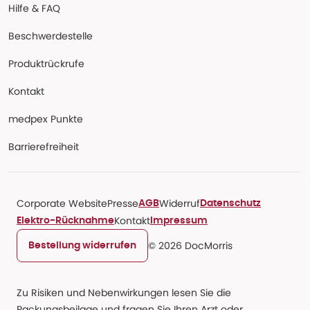
Hilfe & FAQ
Beschwerdestelle
Produktrückrufe
Kontakt
medpex Punkte
Barrierefreiheit
Corporate Website
Presse
Widerruf
AGB
Datenschutz
Kontakt
Elektro-Rücknahme
Impressum
© 2026 DocMorris
Bestellung widerrufen
Zu Risiken und Nebenwirkungen lesen Sie die
Packungsbeilage und fragen Sie Ihren Arzt oder