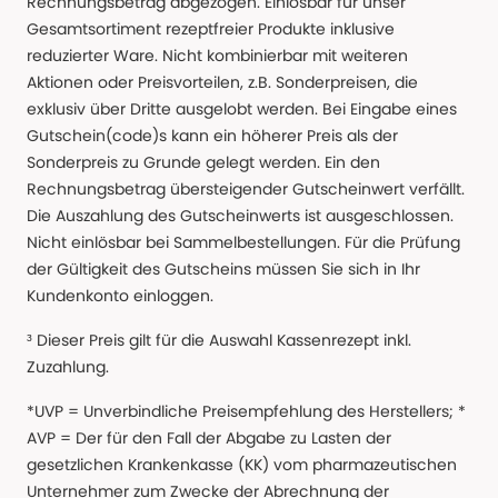
Rechnungsbetrag abgezogen. Einlösbar für unser
Gesamtsortiment rezeptfreier Produkte inklusive
reduzierter Ware. Nicht kombinierbar mit weiteren
Aktionen oder Preisvorteilen, z.B. Sonderpreisen, die
exklusiv über Dritte ausgelobt werden. Bei Eingabe eines
Gutschein(code)s kann ein höherer Preis als der
Sonderpreis zu Grunde gelegt werden. Ein den
Rechnungsbetrag übersteigender Gutscheinwert verfällt.
Die Auszahlung des Gutscheinwerts ist ausgeschlossen.
Nicht einlösbar bei Sammelbestellungen. Für die Prüfung
der Gültigkeit des Gutscheins müssen Sie sich in Ihr
Kundenkonto einloggen.
³ Dieser Preis gilt für die Auswahl Kassenrezept inkl.
Zuzahlung.
*UVP = Unverbindliche Preisempfehlung des Herstellers; *
AVP = Der für den Fall der Abgabe zu Lasten der
gesetzlichen Krankenkasse (KK) vom pharmazeutischen
Unternehmer zum Zwecke der Abrechnung der