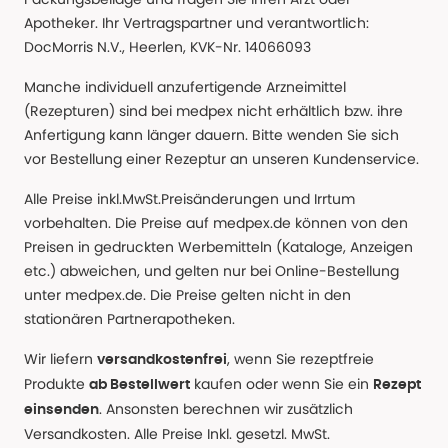
Apotheker. Ihr Vertragspartner und verantwortlich:
DocMorris N.V., Heerlen, KVK-Nr. 14066093
Manche individuell anzufertigende Arzneimittel
(Rezepturen) sind bei medpex nicht erhältlich bzw. ihre
Anfertigung kann länger dauern. Bitte wenden Sie sich
vor Bestellung einer Rezeptur an unseren Kundenservice.
Alle Preise inkl.MwSt.Preisänderungen und Irrtum
vorbehalten. Die Preise auf medpex.de können von den
Preisen in gedruckten Werbemitteln (Kataloge, Anzeigen
etc.) abweichen, und gelten nur bei Online-Bestellung
unter medpex.de. Die Preise gelten nicht in den
stationären Partnerapotheken.
Wir liefern
, wenn Sie rezeptfreie
versandkostenfrei
Produkte
kaufen oder wenn Sie ein
ab Bestellwert
Rezept
. Ansonsten berechnen wir zusätzlich
einsenden
Versandkosten. Alle Preise Inkl. gesetzl. MwSt.