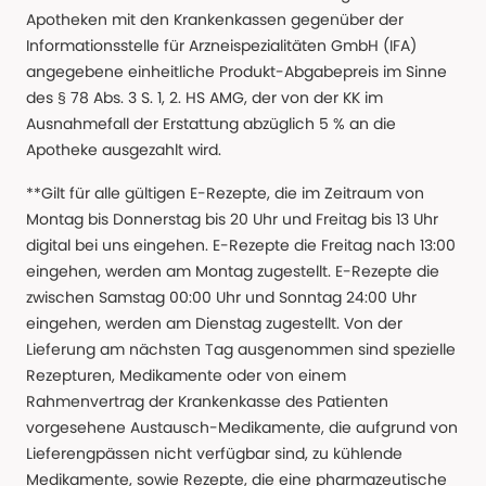
Apotheken mit den Krankenkassen gegenüber der
Informationsstelle für Arzneispezialitäten GmbH (IFA)
angegebene einheitliche Produkt-Abgabepreis im Sinne
des § 78 Abs. 3 S. 1, 2. HS AMG, der von der KK im
Ausnahmefall der Erstattung abzüglich 5 % an die
Apotheke ausgezahlt wird.
**Gilt für alle gültigen E-Rezepte, die im Zeitraum von
Montag bis Donnerstag bis 20 Uhr und Freitag bis 13 Uhr
digital bei uns eingehen. E-Rezepte die Freitag nach 13:00
eingehen, werden am Montag zugestellt. E-Rezepte die
zwischen Samstag 00:00 Uhr und Sonntag 24:00 Uhr
eingehen, werden am Dienstag zugestellt. Von der
Lieferung am nächsten Tag ausgenommen sind spezielle
Rezepturen, Medikamente oder von einem
Rahmenvertrag der Krankenkasse des Patienten
vorgesehene Austausch-Medikamente, die aufgrund von
Lieferengpässen nicht verfügbar sind, zu kühlende
Medikamente, sowie Rezepte, die eine pharmazeutische