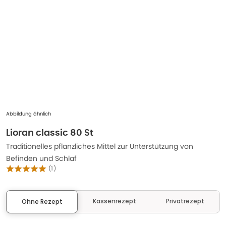
Abbildung ähnlich
Lioran classic 80 St
Traditionelles pflanzliches Mittel zur Unterstützung von
Befinden und Schlaf
(
1
)
Kassenrezept
Privatrezept
Ohne Rezept