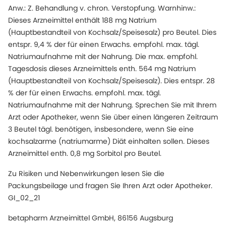
Anw.: Z. Behandlung v. chron. Verstopfung. Warnhinw.:
Dieses Arzneimittel enthält 188 mg Natrium
(Hauptbestandteil von Kochsalz/Speisesalz) pro Beutel. Dies
entspr. 9,4 % der für einen Erwachs. empfohl. max. tägl.
Natriumaufnahme mit der Nahrung. Die max. empfohl.
Tagesdosis dieses Arzneimittels enth. 564 mg Natrium
(Hauptbestandteil von Kochsalz/Speisesalz). Dies entspr. 28
% der für einen Erwachs. empfohl. max. tägl.
Natriumaufnahme mit der Nahrung. Sprechen Sie mit Ihrem
Arzt oder Apotheker, wenn Sie über einen längeren Zeitraum
3 Beutel tägl. benötigen, insbesondere, wenn Sie eine
kochsalzarme (natriumarme) Diät einhalten sollen. Dieses
Arzneimittel enth. 0,8 mg Sorbitol pro Beutel.
Zu Risiken und Nebenwirkungen lesen Sie die
Packungsbeilage und fragen Sie Ihren Arzt oder Apotheker.
GI_02_21
betapharm Arzneimittel GmbH, 86156 Augsburg