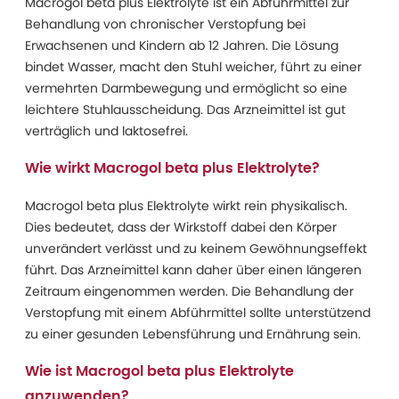
Macrogol beta plus Elektrolyte ist ein Abführmittel zur
Behandlung von chronischer Verstopfung bei
Erwachsenen und Kindern ab 12 Jahren. Die Lösung
bindet Wasser, macht den Stuhl weicher, führt zu einer
vermehrten Darmbewegung und ermöglicht so eine
leichtere Stuhlausscheidung. Das Arzneimittel ist gut
verträglich und laktosefrei.
Wie wirkt Macrogol beta plus Elektrolyte?
Macrogol beta plus Elektrolyte wirkt rein physikalisch.
Dies bedeutet, dass der Wirkstoff dabei den Körper
unverändert verlässt und zu keinem Gewöhnungseffekt
führt. Das Arzneimittel kann daher über einen längeren
Zeitraum eingenommen werden. Die Behandlung der
Verstopfung mit einem Abführmittel sollte unterstützend
zu einer gesunden Lebensführung und Ernährung sein.
Wie ist Macrogol beta plus Elektrolyte
anzuwenden?