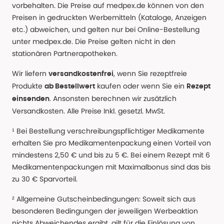
vorbehalten. Die Preise auf medpex.de können von den
Preisen in gedruckten Werbemitteln (Kataloge, Anzeigen
etc.) abweichen, und gelten nur bei Online-Bestellung
unter medpex.de. Die Preise gelten nicht in den
stationären Partnerapotheken.
Wir liefern
, wenn Sie rezeptfreie
versandkostenfrei
Produkte
kaufen oder wenn Sie ein
ab Bestellwert
Rezept
. Ansonsten berechnen wir zusätzlich
einsenden
Versandkosten. Alle Preise Inkl. gesetzl. MwSt.
¹ Bei Bestellung verschreibungspflichtiger Medikamente
erhalten Sie pro Medikamentenpackung einen Vorteil von
mindestens 2,50 € und bis zu 5 €. Bei einem Rezept mit 6
Medikamentenpackungen mit Maximalbonus sind das bis
zu 30 € Sparvorteil.
² Allgemeine Gutscheinbedingungen: Soweit sich aus
besonderen Bedingungen der jeweiligen Werbeaktion
nichts Abweichendes ergibt, gilt für die Einlösung von