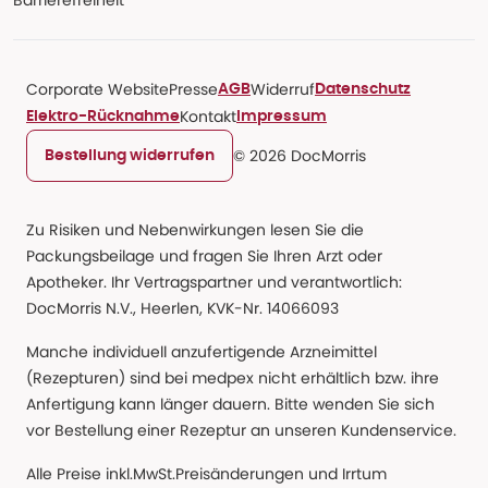
Barrierefreiheit
Corporate Website
Presse
Widerruf
AGB
Datenschutz
Kontakt
Elektro-Rücknahme
Impressum
© 2026 DocMorris
Bestellung widerrufen
Zu Risiken und Nebenwirkungen lesen Sie die
Packungsbeilage und fragen Sie Ihren Arzt oder
Apotheker. Ihr Vertragspartner und verantwortlich:
DocMorris N.V., Heerlen, KVK-Nr. 14066093
Manche individuell anzufertigende Arzneimittel
(Rezepturen) sind bei medpex nicht erhältlich bzw. ihre
Anfertigung kann länger dauern. Bitte wenden Sie sich
vor Bestellung einer Rezeptur an unseren Kundenservice.
Alle Preise inkl.MwSt.Preisänderungen und Irrtum