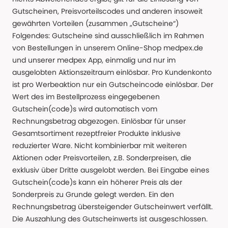
Gutscheinen, Preisvorteilscodes und anderen insoweit
gewährten Vorteilen (zusammen „Gutscheine“)
Folgendes: Gutscheine sind ausschließlich im Rahmen
von Bestellungen in unserem Online-Shop medpex.de
und unserer medpex App, einmalig und nur im
ausgelobten Aktionszeitraum einlösbar. Pro Kundenkonto
ist pro Werbeaktion nur ein Gutscheincode einlösbar. Der
Wert des im Bestellprozess eingegebenen
Gutschein(code)s wird automatisch vom
Rechnungsbetrag abgezogen. Einlösbar für unser
Gesamtsortiment rezeptfreier Produkte inklusive
reduzierter Ware. Nicht kombinierbar mit weiteren
Aktionen oder Preisvorteilen, z.B. Sonderpreisen, die
exklusiv über Dritte ausgelobt werden. Bei Eingabe eines
Gutschein(code)s kann ein höherer Preis als der
Sonderpreis zu Grunde gelegt werden. Ein den
Rechnungsbetrag übersteigender Gutscheinwert verfällt.
Die Auszahlung des Gutscheinwerts ist ausgeschlossen.