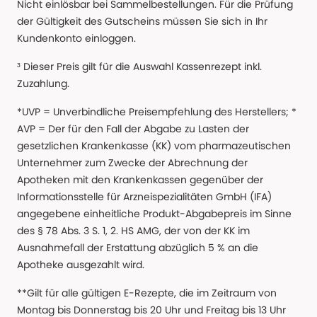
Nicht einlösbar bei Sammelbestellungen. Für die Prüfung
der Gültigkeit des Gutscheins müssen Sie sich in Ihr
Kundenkonto einloggen.
³ Dieser Preis gilt für die Auswahl Kassenrezept inkl.
Zuzahlung.
*UVP = Unverbindliche Preisempfehlung des Herstellers; *
AVP = Der für den Fall der Abgabe zu Lasten der
gesetzlichen Krankenkasse (KK) vom pharmazeutischen
Unternehmer zum Zwecke der Abrechnung der
Apotheken mit den Krankenkassen gegenüber der
Informationsstelle für Arzneispezialitäten GmbH (IFA)
angegebene einheitliche Produkt-Abgabepreis im Sinne
des § 78 Abs. 3 S. 1, 2. HS AMG, der von der KK im
Ausnahmefall der Erstattung abzüglich 5 % an die
Apotheke ausgezahlt wird.
**Gilt für alle gültigen E-Rezepte, die im Zeitraum von
Montag bis Donnerstag bis 20 Uhr und Freitag bis 13 Uhr