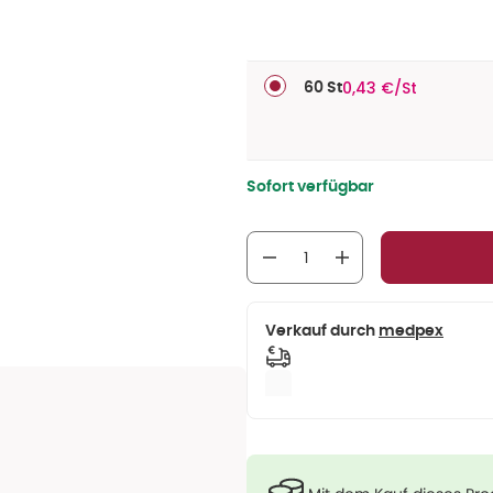
0,43 €/St
60 St
Sofort verfügbar
Verkauf durch
medpex