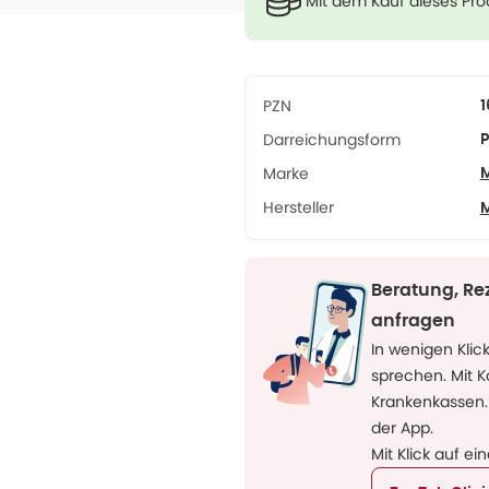
Mit dem Kauf dieses Pr
PZN
1
Darreichungsform
P
Marke
Hersteller
Beratung, Re
anfragen
In wenigen Klic
sprechen. Mit 
Krankenkassen.
der App.
Mit Klick auf ei