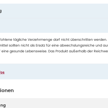
g
hlene tägliche Verzehrmenge darf nicht überschritten werden.
tel sollten nicht als Ersatz für eine abwechslungsreiche und 
f eine gesunde Lebensweise. Das Produkt außerhalb der Reichwe
fos
tionen
ung