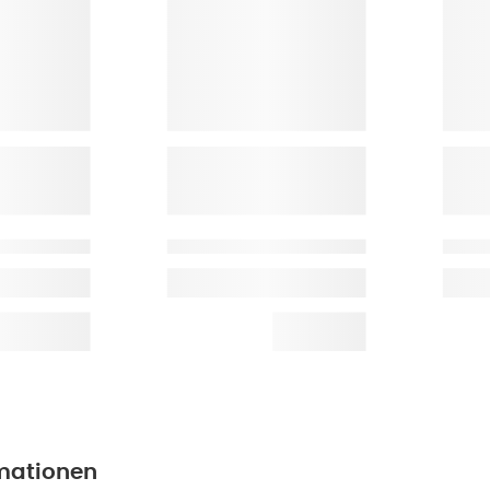
mationen