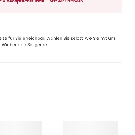
ic Videosprechstunde
Arzt vor Ort finden
eise für Sie erreichbar. Wählen Sie selbst, wie Sie mit uns
Wir beraten Sie gerne.