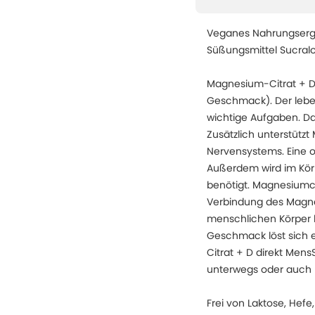
Veganes Nahrungsergä
Süßungsmittel Sucralo
Magnesium-Citrat + D 
Geschmack). Der leben
wichtige Aufgaben. Da
Zusätzlich unterstütz
Nervensystems. Eine 
Außerdem wird im Kör
benötigt. Magnesiumci
Verbindung des Magnes
menschlichen Körper 
Geschmack löst sich 
Citrat + D direkt Me
unterwegs oder auch 
Frei von Laktose, Hefe