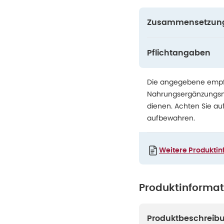
Zusammensetzun
Pflichtangaben
Die angegebene empfo
Nahrungsergänzungsmit
dienen. Achten Sie au
aufbewahren.
Weitere Produktin
Produktinforma
Produktbeschreib