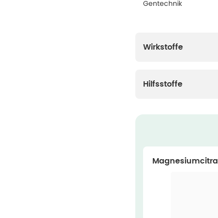
Gentechnik
Wirkstoffe
Hilfsstoffe
Magnesiumcitra
ul