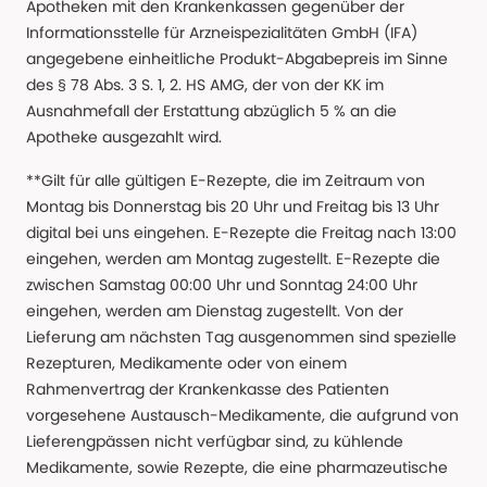
Apotheken mit den Krankenkassen gegenüber der
Informationsstelle für Arzneispezialitäten GmbH (IFA)
angegebene einheitliche Produkt-Abgabepreis im Sinne
des § 78 Abs. 3 S. 1, 2. HS AMG, der von der KK im
Ausnahmefall der Erstattung abzüglich 5 % an die
Apotheke ausgezahlt wird.
**Gilt für alle gültigen E-Rezepte, die im Zeitraum von
Montag bis Donnerstag bis 20 Uhr und Freitag bis 13 Uhr
digital bei uns eingehen. E-Rezepte die Freitag nach 13:00
eingehen, werden am Montag zugestellt. E-Rezepte die
zwischen Samstag 00:00 Uhr und Sonntag 24:00 Uhr
eingehen, werden am Dienstag zugestellt. Von der
Lieferung am nächsten Tag ausgenommen sind spezielle
Rezepturen, Medikamente oder von einem
Rahmenvertrag der Krankenkasse des Patienten
vorgesehene Austausch-Medikamente, die aufgrund von
Lieferengpässen nicht verfügbar sind, zu kühlende
Medikamente, sowie Rezepte, die eine pharmazeutische