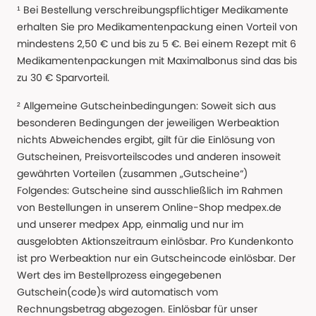
¹ Bei Bestellung verschreibungspflichtiger Medikamente
erhalten Sie pro Medikamentenpackung einen Vorteil von
mindestens 2,50 € und bis zu 5 €. Bei einem Rezept mit 6
Medikamentenpackungen mit Maximalbonus sind das bis
zu 30 € Sparvorteil.
² Allgemeine Gutscheinbedingungen: Soweit sich aus
besonderen Bedingungen der jeweiligen Werbeaktion
nichts Abweichendes ergibt, gilt für die Einlösung von
Gutscheinen, Preisvorteilscodes und anderen insoweit
gewährten Vorteilen (zusammen „Gutscheine“)
Folgendes: Gutscheine sind ausschließlich im Rahmen
von Bestellungen in unserem Online-Shop medpex.de
und unserer medpex App, einmalig und nur im
ausgelobten Aktionszeitraum einlösbar. Pro Kundenkonto
ist pro Werbeaktion nur ein Gutscheincode einlösbar. Der
Wert des im Bestellprozess eingegebenen
Gutschein(code)s wird automatisch vom
Rechnungsbetrag abgezogen. Einlösbar für unser