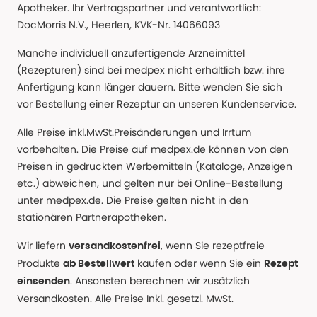
Apotheker. Ihr Vertragspartner und verantwortlich:
DocMorris N.V., Heerlen, KVK-Nr. 14066093
Manche individuell anzufertigende Arzneimittel
(Rezepturen) sind bei medpex nicht erhältlich bzw. ihre
Anfertigung kann länger dauern. Bitte wenden Sie sich
vor Bestellung einer Rezeptur an unseren Kundenservice.
Alle Preise inkl.MwSt.Preisänderungen und Irrtum
vorbehalten. Die Preise auf medpex.de können von den
Preisen in gedruckten Werbemitteln (Kataloge, Anzeigen
etc.) abweichen, und gelten nur bei Online-Bestellung
unter medpex.de. Die Preise gelten nicht in den
stationären Partnerapotheken.
Wir liefern
, wenn Sie rezeptfreie
versandkostenfrei
Produkte
kaufen oder wenn Sie ein
ab Bestellwert
Rezept
. Ansonsten berechnen wir zusätzlich
einsenden
Versandkosten. Alle Preise Inkl. gesetzl. MwSt.