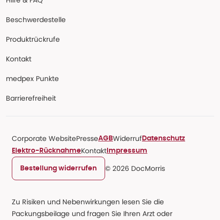
Hilfe & FAQ
Beschwerdestelle
Produktrückrufe
Kontakt
medpex Punkte
Barrierefreiheit
Corporate Website
Presse
Widerruf
AGB
Datenschutz
Kontakt
Elektro-Rücknahme
Impressum
© 2026 DocMorris
Bestellung widerrufen
Zu Risiken und Nebenwirkungen lesen Sie die
Packungsbeilage und fragen Sie Ihren Arzt oder