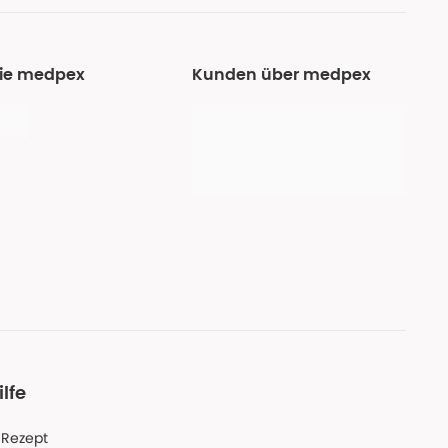
Sie medpex
Kunden über medpex
ilfe
-Rezept