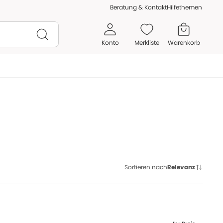
Beratung & Kontakt
Hilfethemen
Konto
Merkliste
Warenkorb
Sortieren nach
Relevanz