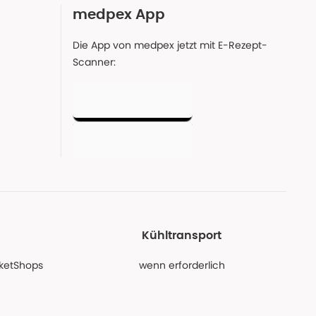
medpex App
Die App von medpex jetzt mit E-Rezept-
Scanner:
Kühltransport
PaketShops
wenn erforderlich