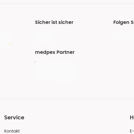
Sicher ist sicher
Folgen 
medpex Partner
Service
H
Kontakt
E