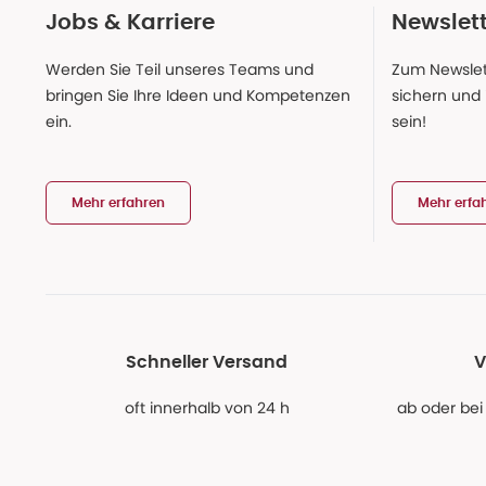
Jobs & Karriere
Newslet
Werden Sie Teil unseres Teams und
Zum Newslet
bringen Sie Ihre Ideen und Kompetenzen
sichern und
ein.
sein!
Mehr erfahren
Mehr erfa
Schneller Versand
V
oft innerhalb von 24 h
ab oder bei