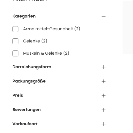
Kategorien
Arzneimittel-Gesundheit
(
2
)
Gelenke
(
2
)
Muskeln & Gelenke
(
2
)
Darreichungsform
Packungsgröße
Preis
Bewertungen
Verkaufsart