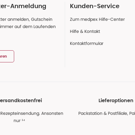
ter-Anmeldung
Kunden-Service
ter anmelden, Gutschein
Zum medpex Hilfe-Center
 immer auf dem Laufenden
Hilfe & Kontakt
Kontaktformular
hren
ersandkostenfrei
Lieferoptionen
 Rezepteinsendung. Ansonsten
Packstation & Postfiliale, 
nur ¹⁴