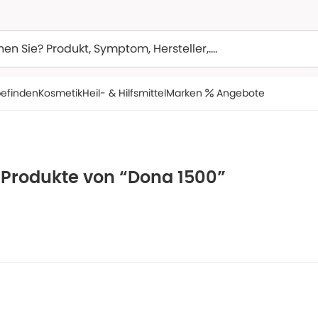
efinden
Kosmetik
Heil- & Hilfsmittel
Marken
Angebote
 Produkte von “Dona 1500”