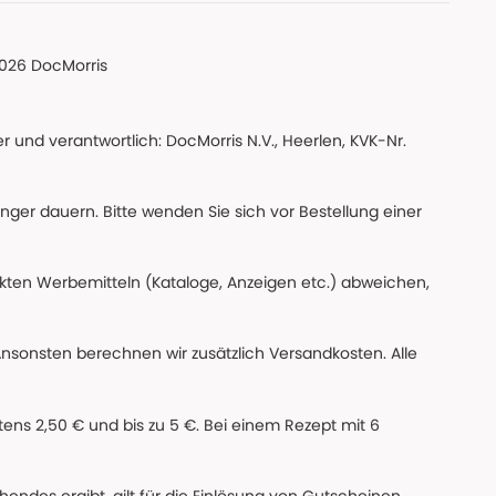
026 DocMorris
 und verantwortlich: DocMorris N.V., Heerlen, KVK-Nr.
änger dauern. Bitte wenden Sie sich vor Bestellung einer
ckten Werbemitteln (Kataloge, Anzeigen etc.) abweichen,
Ansonsten berechnen wir zusätzlich Versandkosten. Alle
ns 2,50 € und bis zu 5 €. Bei einem Rezept mit 6