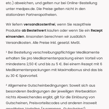
etc.) abweichen, und gelten nur bei Online-Bestellung
unter medpex.de. Die Preise gelten nicht in den
stationären Partnerapotheken.
Wir liefern
, wenn Sie rezeptfreie
versandkostenfrei
Produkte
kaufen oder wenn Sie ein
ab Bestellwert
Rezept
. Ansonsten berechnen wir zusätzlich
einsenden
Versandkosten. Alle Preise Inkl. gesetzl. MwSt.
¹ Bei Bestellung verschreibungspflichtiger Medikamente
erhalten Sie pro Medikamentenpackung einen Vorteil von
mindestens 2,50 € und bis zu 5 €. Bei einem Rezept mit 6
Medikamentenpackungen mit Maximalbonus sind das bis
zu 30 € Sparvorteil.
² Allgemeine Gutscheinbedingungen: Soweit sich aus
besonderen Bedingungen der jeweiligen Werbeaktion
nichts Abweichendes ergibt, gilt für die Einlösung von
Gutscheinen, Preisvorteilscodes und anderen insoweit
gewährten Vorteilen (zusammen „Gutscheine“)