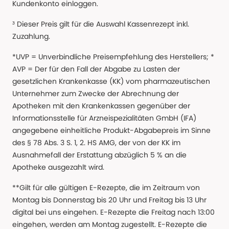
Kundenkonto einloggen.
³ Dieser Preis gilt für die Auswahl Kassenrezept inkl.
Zuzahlung.
*UVP = Unverbindliche Preisempfehlung des Herstellers; *
AVP = Der für den Fall der Abgabe zu Lasten der
gesetzlichen Krankenkasse (KK) vom pharmazeutischen
Unternehmer zum Zwecke der Abrechnung der
Apotheken mit den Krankenkassen gegenüber der
Informationsstelle für Arzneispezialitäten GmbH (IFA)
angegebene einheitliche Produkt-Abgabepreis im Sinne
des § 78 Abs. 3 S. 1, 2. HS AMG, der von der KK im
Ausnahmefall der Erstattung abzüglich 5 % an die
Apotheke ausgezahlt wird.
**Gilt für alle gültigen E-Rezepte, die im Zeitraum von
Montag bis Donnerstag bis 20 Uhr und Freitag bis 13 Uhr
digital bei uns eingehen. E-Rezepte die Freitag nach 13:00
eingehen, werden am Montag zugestellt. E-Rezepte die