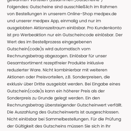
Folgendes: Gutscheine sind ausschließlich im Rahmen
von Bestellungen in unserem Online-Shop medpex.de
und unserer medpex App, einmalig und nur im
ausgelobten Aktionszeitraum einlösbar. Pro Kundenkonto
ist pro Werbeaktion nur ein Gutscheincode einlösbar. Der
Wert des im Bestellprozess eingegebenen
Gutschein(code)s wird automatisch vom
Rechnungsbetrag abgezogen. Einlösbar für unser
Gesamtsortiment rezeptfreier Produkte inklusive
reduzierter Ware. Nicht kombinierbar mit weiteren
Aktionen oder Preisvorteilen, z.B. Sonderpreisen, die
exklusiv über Dritte ausgelobt werden. Bei Eingabe eines
Gutschein(code)s kann ein höherer Preis als der
Sonderpreis zu Grunde gelegt werden. Ein den
Rechnungsbetrag übersteigender Gutscheinwert verfällt.
Die Auszahlung des Gutscheinwerts ist ausgeschlossen.
Nicht einlösbar bei Sammelbestellungen. Für die Prüfung
der Gültigkeit des Gutscheins müssen Sie sich in Ihr