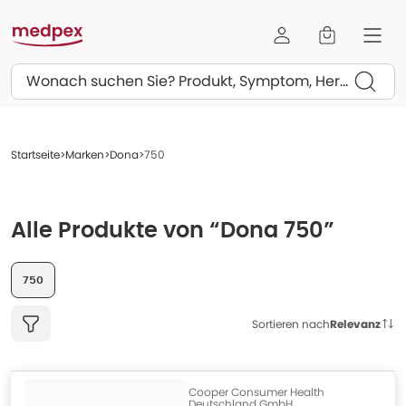
Suchen
Startseite
Marken
Dona
750
Alle Produkte von “Dona 750”
750
Sortieren nach
Relevanz
Cooper Consumer Health
Deutschland GmbH