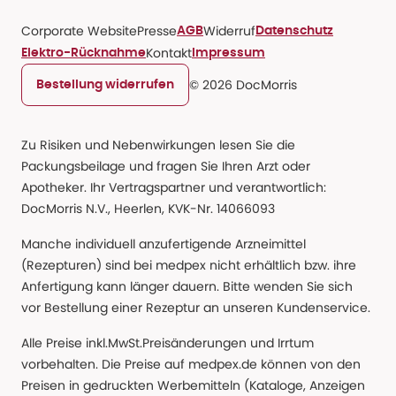
Corporate Website
Presse
Widerruf
AGB
Datenschutz
Kontakt
Elektro-Rücknahme
Impressum
© 2026 DocMorris
Bestellung widerrufen
Zu Risiken und Nebenwirkungen lesen Sie die
Packungsbeilage und fragen Sie Ihren Arzt oder
Apotheker. Ihr Vertragspartner und verantwortlich:
DocMorris N.V., Heerlen, KVK-Nr. 14066093
Manche individuell anzufertigende Arzneimittel
(Rezepturen) sind bei medpex nicht erhältlich bzw. ihre
Anfertigung kann länger dauern. Bitte wenden Sie sich
vor Bestellung einer Rezeptur an unseren Kundenservice.
Alle Preise inkl.MwSt.Preisänderungen und Irrtum
vorbehalten. Die Preise auf medpex.de können von den
Preisen in gedruckten Werbemitteln (Kataloge, Anzeigen