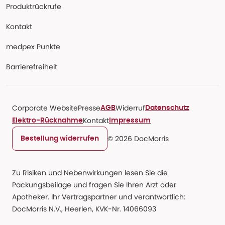
Produktrückrufe
Kontakt
medpex Punkte
Barrierefreiheit
Corporate Website
Presse
Widerruf
AGB
Datenschutz
Kontakt
Elektro-Rücknahme
Impressum
© 2026 DocMorris
Bestellung widerrufen
Zu Risiken und Nebenwirkungen lesen Sie die
Packungsbeilage und fragen Sie Ihren Arzt oder
Apotheker. Ihr Vertragspartner und verantwortlich:
DocMorris N.V., Heerlen, KVK-Nr. 14066093