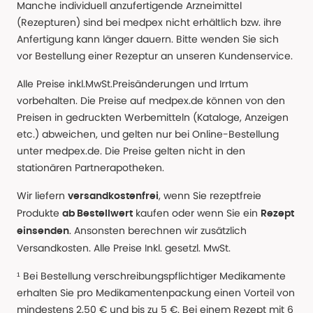
Manche individuell anzufertigende Arzneimittel
(Rezepturen) sind bei medpex nicht erhältlich bzw. ihre
Anfertigung kann länger dauern. Bitte wenden Sie sich
vor Bestellung einer Rezeptur an unseren Kundenservice.
Alle Preise inkl.MwSt.Preisänderungen und Irrtum
vorbehalten. Die Preise auf medpex.de können von den
Preisen in gedruckten Werbemitteln (Kataloge, Anzeigen
etc.) abweichen, und gelten nur bei Online-Bestellung
unter medpex.de. Die Preise gelten nicht in den
stationären Partnerapotheken.
Wir liefern
, wenn Sie rezeptfreie
versandkostenfrei
Produkte
kaufen oder wenn Sie ein
ab Bestellwert
Rezept
. Ansonsten berechnen wir zusätzlich
einsenden
Versandkosten. Alle Preise Inkl. gesetzl. MwSt.
¹ Bei Bestellung verschreibungspflichtiger Medikamente
erhalten Sie pro Medikamentenpackung einen Vorteil von
mindestens 2,50 € und bis zu 5 €. Bei einem Rezept mit 6