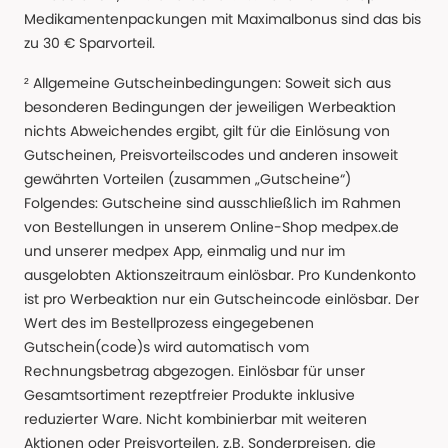
Medikamentenpackungen mit Maximalbonus sind das bis
zu 30 € Sparvorteil.
² Allgemeine Gutscheinbedingungen: Soweit sich aus
besonderen Bedingungen der jeweiligen Werbeaktion
nichts Abweichendes ergibt, gilt für die Einlösung von
Gutscheinen, Preisvorteilscodes und anderen insoweit
gewährten Vorteilen (zusammen „Gutscheine“)
Folgendes: Gutscheine sind ausschließlich im Rahmen
von Bestellungen in unserem Online-Shop medpex.de
und unserer medpex App, einmalig und nur im
ausgelobten Aktionszeitraum einlösbar. Pro Kundenkonto
ist pro Werbeaktion nur ein Gutscheincode einlösbar. Der
Wert des im Bestellprozess eingegebenen
Gutschein(code)s wird automatisch vom
Rechnungsbetrag abgezogen. Einlösbar für unser
Gesamtsortiment rezeptfreier Produkte inklusive
reduzierter Ware. Nicht kombinierbar mit weiteren
Aktionen oder Preisvorteilen, z.B. Sonderpreisen, die