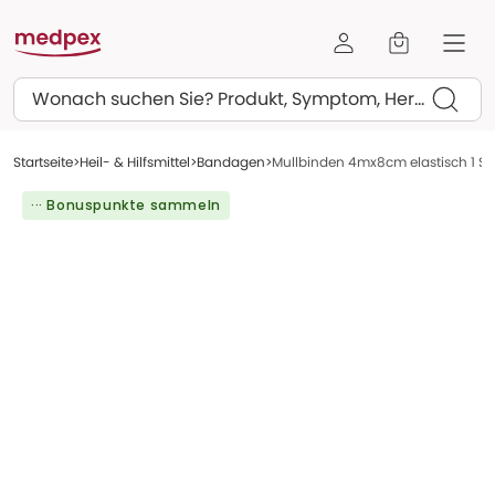
Suchen
Startseite
Heil- & Hilfsmittel
Bandagen
Mullbinden 4mx8cm elastisch 1 St
··· Bonuspunkte sammeln