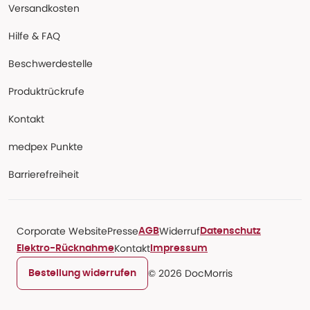
Versandkosten
Hilfe & FAQ
Beschwerdestelle
Produktrückrufe
Kontakt
medpex Punkte
Barrierefreiheit
Corporate Website
Presse
Widerruf
AGB
Datenschutz
Kontakt
Elektro-Rücknahme
Impressum
© 2026 DocMorris
Bestellung widerrufen