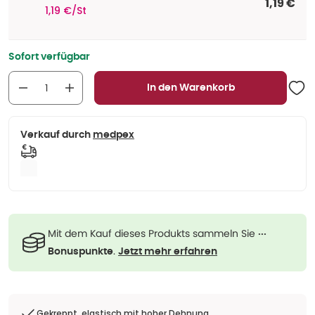
1,19 €
1,19 €/St
Sofort verfügbar
In den Warenkorb
Verkauf durch
medpex
Mit dem Kauf dieses Produkts sammeln Sie
···
.
Bonuspunkte
Jetzt mehr erfahren
Gekreppt, elastisch mit hoher Dehnung