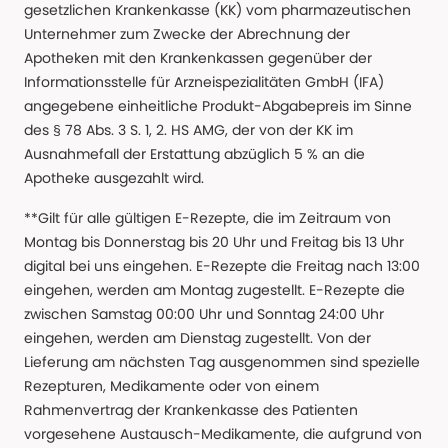
gesetzlichen Krankenkasse (KK) vom pharmazeutischen
Unternehmer zum Zwecke der Abrechnung der
Apotheken mit den Krankenkassen gegenüber der
Informationsstelle für Arzneispezialitäten GmbH (IFA)
angegebene einheitliche Produkt-Abgabepreis im Sinne
des § 78 Abs. 3 S. 1, 2. HS AMG, der von der KK im
Ausnahmefall der Erstattung abzüglich 5 % an die
Apotheke ausgezahlt wird.
**Gilt für alle gültigen E-Rezepte, die im Zeitraum von
Montag bis Donnerstag bis 20 Uhr und Freitag bis 13 Uhr
digital bei uns eingehen. E-Rezepte die Freitag nach 13:00
eingehen, werden am Montag zugestellt. E-Rezepte die
zwischen Samstag 00:00 Uhr und Sonntag 24:00 Uhr
eingehen, werden am Dienstag zugestellt. Von der
Lieferung am nächsten Tag ausgenommen sind spezielle
Rezepturen, Medikamente oder von einem
Rahmenvertrag der Krankenkasse des Patienten
vorgesehene Austausch-Medikamente, die aufgrund von