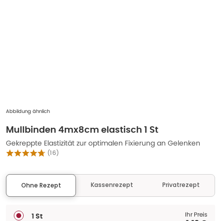
Abbildung ähnlich
Mullbinden 4mx8cm elastisch 1 St
Gekreppte Elastizität zur optimalen Fixierung an Gelenken
(
16
)
Kassenrezept
Privatrezept
Ohne Rezept
Ihr Preis
1 St