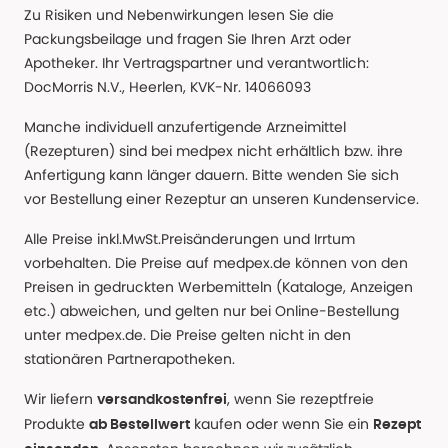
Zu Risiken und Nebenwirkungen lesen Sie die
Packungsbeilage und fragen Sie Ihren Arzt oder
Apotheker. Ihr Vertragspartner und verantwortlich:
DocMorris N.V., Heerlen, KVK-Nr. 14066093
Manche individuell anzufertigende Arzneimittel
(Rezepturen) sind bei medpex nicht erhältlich bzw. ihre
Anfertigung kann länger dauern. Bitte wenden Sie sich
vor Bestellung einer Rezeptur an unseren Kundenservice.
Alle Preise inkl.MwSt.Preisänderungen und Irrtum
vorbehalten. Die Preise auf medpex.de können von den
Preisen in gedruckten Werbemitteln (Kataloge, Anzeigen
etc.) abweichen, und gelten nur bei Online-Bestellung
unter medpex.de. Die Preise gelten nicht in den
stationären Partnerapotheken.
Wir liefern
, wenn Sie rezeptfreie
versandkostenfrei
Produkte
kaufen oder wenn Sie ein
ab Bestellwert
Rezept