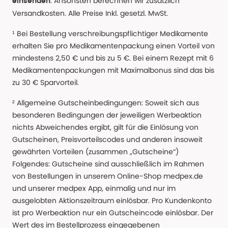
. Ansonsten berechnen wir zusätzlich
einsenden
Versandkosten. Alle Preise Inkl. gesetzl. MwSt.
¹ Bei Bestellung verschreibungspflichtiger Medikamente
erhalten Sie pro Medikamentenpackung einen Vorteil von
mindestens 2,50 € und bis zu 5 €. Bei einem Rezept mit 6
Medikamentenpackungen mit Maximalbonus sind das bis
zu 30 € Sparvorteil.
² Allgemeine Gutscheinbedingungen: Soweit sich aus
besonderen Bedingungen der jeweiligen Werbeaktion
nichts Abweichendes ergibt, gilt für die Einlösung von
Gutscheinen, Preisvorteilscodes und anderen insoweit
gewährten Vorteilen (zusammen „Gutscheine“)
Folgendes: Gutscheine sind ausschließlich im Rahmen
von Bestellungen in unserem Online-Shop medpex.de
und unserer medpex App, einmalig und nur im
ausgelobten Aktionszeitraum einlösbar. Pro Kundenkonto
ist pro Werbeaktion nur ein Gutscheincode einlösbar. Der
Wert des im Bestellprozess eingegebenen