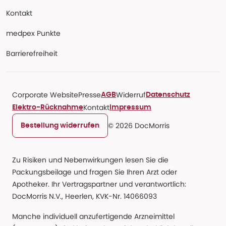
Kontakt
medpex Punkte
Barrierefreiheit
Corporate Website
Presse
Widerruf
AGB
Datenschutz
Kontakt
Elektro-Rücknahme
Impressum
© 2026 DocMorris
Bestellung widerrufen
Zu Risiken und Nebenwirkungen lesen Sie die
Packungsbeilage und fragen Sie Ihren Arzt oder
Apotheker. Ihr Vertragspartner und verantwortlich:
DocMorris N.V., Heerlen, KVK-Nr. 14066093
Manche individuell anzufertigende Arzneimittel