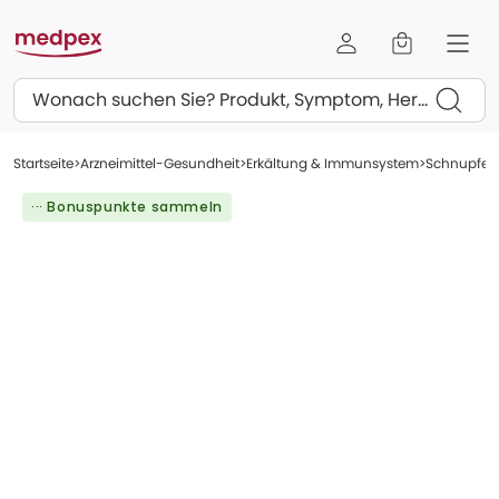
Suchen
Startseite
Arzneimittel-Gesundheit
Erkältung & Immunsystem
Schnupfen
··· Bonuspunkte sammeln