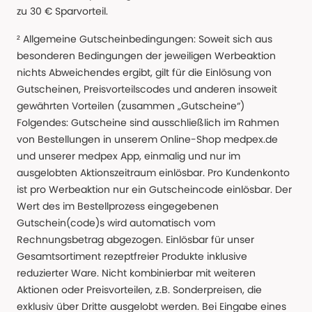
zu 30 € Sparvorteil.
² Allgemeine Gutscheinbedingungen: Soweit sich aus
besonderen Bedingungen der jeweiligen Werbeaktion
nichts Abweichendes ergibt, gilt für die Einlösung von
Gutscheinen, Preisvorteilscodes und anderen insoweit
gewährten Vorteilen (zusammen „Gutscheine“)
Folgendes: Gutscheine sind ausschließlich im Rahmen
von Bestellungen in unserem Online-Shop medpex.de
und unserer medpex App, einmalig und nur im
ausgelobten Aktionszeitraum einlösbar. Pro Kundenkonto
ist pro Werbeaktion nur ein Gutscheincode einlösbar. Der
Wert des im Bestellprozess eingegebenen
Gutschein(code)s wird automatisch vom
Rechnungsbetrag abgezogen. Einlösbar für unser
Gesamtsortiment rezeptfreier Produkte inklusive
reduzierter Ware. Nicht kombinierbar mit weiteren
Aktionen oder Preisvorteilen, z.B. Sonderpreisen, die
exklusiv über Dritte ausgelobt werden. Bei Eingabe eines