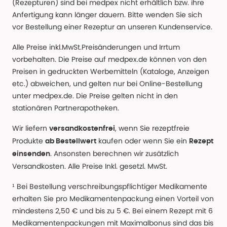
(Rezepturen) sind bei medpex nicht erhältlich bzw. ihre
Anfertigung kann länger dauern. Bitte wenden Sie sich
vor Bestellung einer Rezeptur an unseren Kundenservice.
Alle Preise inkl.MwSt.Preisänderungen und Irrtum
vorbehalten. Die Preise auf medpex.de können von den
Preisen in gedruckten Werbemitteln (Kataloge, Anzeigen
etc.) abweichen, und gelten nur bei Online-Bestellung
unter medpex.de. Die Preise gelten nicht in den
stationären Partnerapotheken.
Wir liefern
, wenn Sie rezeptfreie
versandkostenfrei
Produkte
kaufen oder wenn Sie ein
ab Bestellwert
Rezept
. Ansonsten berechnen wir zusätzlich
einsenden
Versandkosten. Alle Preise Inkl. gesetzl. MwSt.
¹ Bei Bestellung verschreibungspflichtiger Medikamente
erhalten Sie pro Medikamentenpackung einen Vorteil von
mindestens 2,50 € und bis zu 5 €. Bei einem Rezept mit 6
Medikamentenpackungen mit Maximalbonus sind das bis