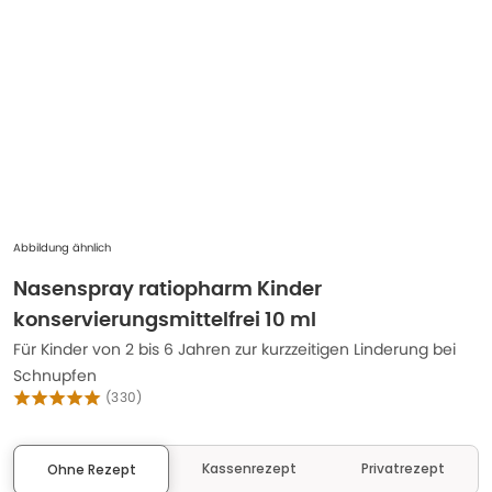
Abbildung ähnlich
Nasenspray ratiopharm Kinder
konservierungsmittelfrei 10 ml
Für Kinder von 2 bis 6 Jahren zur kurzzeitigen Linderung bei
Schnupfen
(
330
)
Kassenrezept
Privatrezept
Ohne Rezept