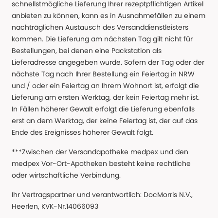
schnellstmögliche Lieferung Ihrer rezeptpflichtigen Artikel
anbieten zu können, kann es in Ausnahmefällen zu einem
nachträglichen Austausch des Versanddienstleisters
kommen. Die Lieferung am nächsten Tag gilt nicht für
Bestellungen, bei denen eine Packstation als
Lieferadresse angegeben wurde. Sofern der Tag oder der
nächste Tag nach Ihrer Bestellung ein Feiertag in NRW
und / oder ein Feiertag an Ihrem Wohnort ist, erfolgt die
Lieferung am ersten Werktag, der kein Feiertag mehr ist.
In Fällen höherer Gewalt erfolgt die Lieferung ebenfalls
erst an dem Werktag, der keine Feiertag ist, der auf das
Ende des Ereignisses höherer Gewalt folgt.
***Zwischen der Versandapotheke medpex und den
medpex Vor-Ort-Apotheken besteht keine rechtliche
oder wirtschaftliche Verbindung.
Ihr Vertragspartner und verantwortlich: DocMorris N.V.,
Heerlen, KVK-Nr.14066093