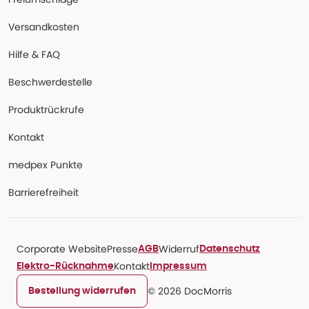
Versandkosten
Hilfe & FAQ
Beschwerdestelle
Produktrückrufe
Kontakt
medpex Punkte
Barrierefreiheit
Corporate Website
Presse
Widerruf
AGB
Datenschutz
Kontakt
Elektro-Rücknahme
Impressum
© 2026 DocMorris
Bestellung widerrufen