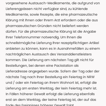
vorgesehene Austausch-Medikamente, die aufgrund von
Lieferengpässen nicht verfügbar sind, zu kühlende
Medikamente, sowie Rezepte, die eine pharmazeutische
Klärung mit Ihnen oder Ihrem Arzt erfordern oder die aus
pharmazeutischen Gründen nicht beliefert werden
dürfen. Für die pharmazeutische Klärung ist die Angabe
Ihrer Telefonnummer notwendig. Um Ihnen die
schnellstmögliche Lieferung Ihrer rezeptpflichtigen Artikel
anbieten zu können, kann es in Ausnahmefällen zu einem
nachträglichen Austausch des Versanddienstleisters
kommen. Die Lieferung am nächsten Tag gilt nicht für
Bestellungen, bei denen eine Packstation als
Lieferadresse angegeben wurde. Sofern der Tag oder der
nächste Tag nach Ihrer Bestellung ein Feiertag in NRW
und / oder ein Feiertag an Ihrem Wohnort ist, erfolgt die
Lieferung am ersten Werktag, der kein Feiertag mehr ist.
In Fällen höherer Gewalt erfolgt die Lieferung ebenfalls
erst an dem Werktag, der keine Feiertag ist, der auf das
Ende des Ereignisses höherer Gewalt folgt.