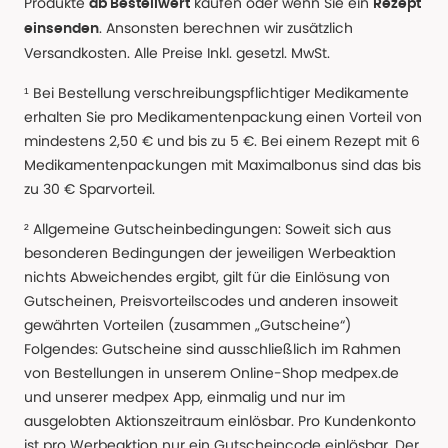
Produkte
kaufen oder wenn Sie ein
ab Bestellwert
Rezept
. Ansonsten berechnen wir zusätzlich
einsenden
Versandkosten. Alle Preise Inkl. gesetzl. MwSt.
¹ Bei Bestellung verschreibungspflichtiger Medikamente
erhalten Sie pro Medikamentenpackung einen Vorteil von
mindestens 2,50 € und bis zu 5 €. Bei einem Rezept mit 6
Medikamentenpackungen mit Maximalbonus sind das bis
zu 30 € Sparvorteil.
² Allgemeine Gutscheinbedingungen: Soweit sich aus
besonderen Bedingungen der jeweiligen Werbeaktion
nichts Abweichendes ergibt, gilt für die Einlösung von
Gutscheinen, Preisvorteilscodes und anderen insoweit
gewährten Vorteilen (zusammen „Gutscheine“)
Folgendes: Gutscheine sind ausschließlich im Rahmen
von Bestellungen in unserem Online-Shop medpex.de
und unserer medpex App, einmalig und nur im
ausgelobten Aktionszeitraum einlösbar. Pro Kundenkonto
ist pro Werbeaktion nur ein Gutscheincode einlösbar. Der