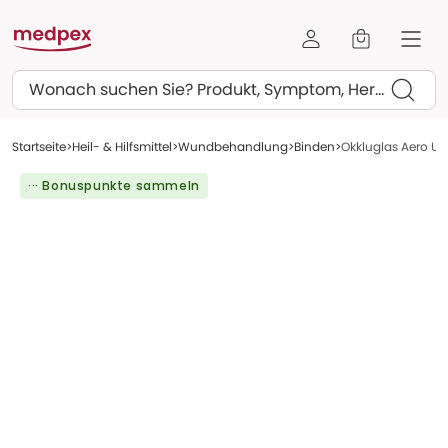
Suchen
Startseite
Heil- & Hilfsmittel
Wundbehandlung
Binden
Okkluglas Aero Uh
··· Bonuspunkte sammeln