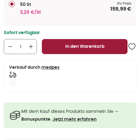
Ihr Preis
50 St
159,99 €
3,20 €/St
Sofort verfügbar
In den Warenkorb
Verkauf durch
medpex
Mit dem Kauf dieses Produkts sammeln Sie
···
.
Bonuspunkte
Jetzt mehr erfahren