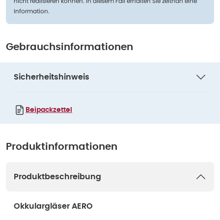
nicht realisieren können. In diesem Fall erhalten Sie zeitnah eine
Information.
Gebrauchsinformationen
Sicherheitshinweis
Beipackzettel
Produktinformationen
Produktbeschreibung
Okkulargläser AERO