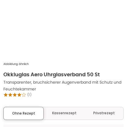
Abbildung ähnlich
Okkluglas Aero Uhrglasverband 50 St
Transparenter, bruchsicherer Augenverband mit Schutz und
Feuchtekammer
(
1
)
Kassenrezept
Privatrezept
Ohne Rezept