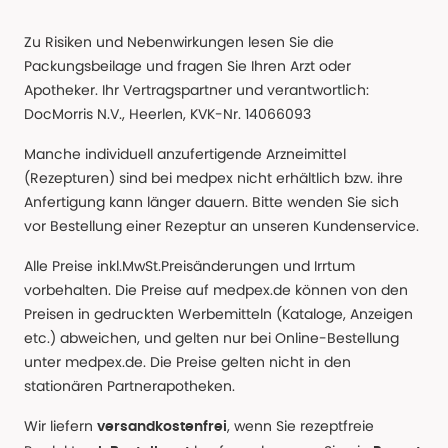
Zu Risiken und Nebenwirkungen lesen Sie die
Packungsbeilage und fragen Sie Ihren Arzt oder
Apotheker. Ihr Vertragspartner und verantwortlich:
DocMorris N.V., Heerlen, KVK-Nr. 14066093
Manche individuell anzufertigende Arzneimittel
(Rezepturen) sind bei medpex nicht erhältlich bzw. ihre
Anfertigung kann länger dauern. Bitte wenden Sie sich
vor Bestellung einer Rezeptur an unseren Kundenservice.
Alle Preise inkl.MwSt.Preisänderungen und Irrtum
vorbehalten. Die Preise auf medpex.de können von den
Preisen in gedruckten Werbemitteln (Kataloge, Anzeigen
etc.) abweichen, und gelten nur bei Online-Bestellung
unter medpex.de. Die Preise gelten nicht in den
stationären Partnerapotheken.
Wir liefern
, wenn Sie rezeptfreie
versandkostenfrei