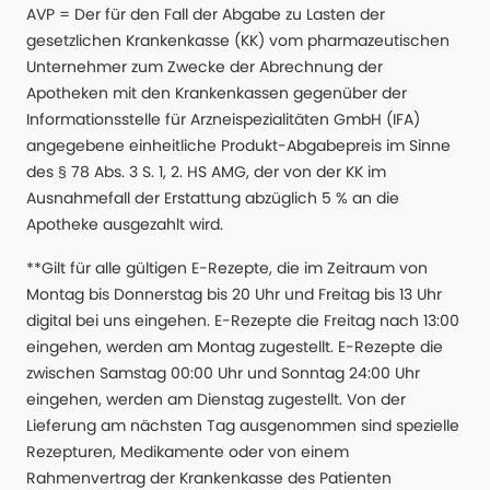
AVP = Der für den Fall der Abgabe zu Lasten der
gesetzlichen Krankenkasse (KK) vom pharmazeutischen
Unternehmer zum Zwecke der Abrechnung der
Apotheken mit den Krankenkassen gegenüber der
Informationsstelle für Arzneispezialitäten GmbH (IFA)
angegebene einheitliche Produkt-Abgabepreis im Sinne
des § 78 Abs. 3 S. 1, 2. HS AMG, der von der KK im
Ausnahmefall der Erstattung abzüglich 5 % an die
Apotheke ausgezahlt wird.
**Gilt für alle gültigen E-Rezepte, die im Zeitraum von
Montag bis Donnerstag bis 20 Uhr und Freitag bis 13 Uhr
digital bei uns eingehen. E-Rezepte die Freitag nach 13:00
eingehen, werden am Montag zugestellt. E-Rezepte die
zwischen Samstag 00:00 Uhr und Sonntag 24:00 Uhr
eingehen, werden am Dienstag zugestellt. Von der
Lieferung am nächsten Tag ausgenommen sind spezielle
Rezepturen, Medikamente oder von einem
Rahmenvertrag der Krankenkasse des Patienten