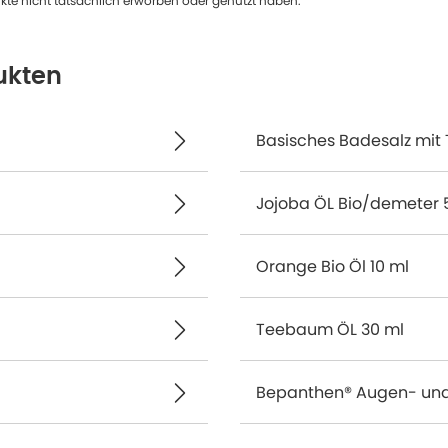
te nicht tatsächlich erworben oder genutzt haben.
ukten
Basisches Badesalz mit 
Jojoba ÖL Bio/demeter 
Orange Bio Öl 10 ml
Teebaum ÖL 30 ml
Bepanthen® Augen- und