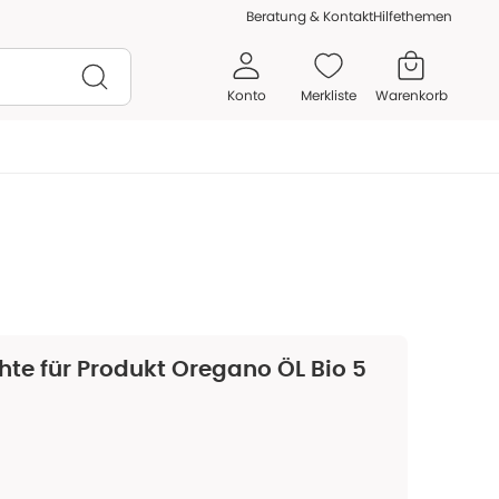
Beratung & Kontakt
Hilfethemen
Konto
Merkliste
Warenkorb
hte für Produkt
Oregano ÖL Bio 5