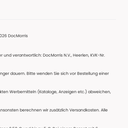
026 DocMorris
 und verantwortlich: DocMorris N.V., Heerlen, KVK-Nr.
änger dauern. Bitte wenden Sie sich vor Bestellung einer
ckten Werbemitteln (Kataloge, Anzeigen etc.) abweichen,
Ansonsten berechnen wir zusätzlich Versandkosten. Alle