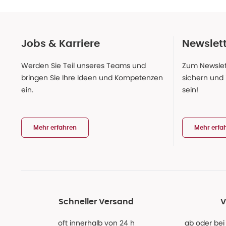
Jobs & Karriere
Newslet
Werden Sie Teil unseres Teams und
Zum Newslet
bringen Sie Ihre Ideen und Kompetenzen
sichern und
ein.
sein!
Mehr erfahren
Mehr erfa
Schneller Versand
V
oft innerhalb von 24 h
ab oder bei