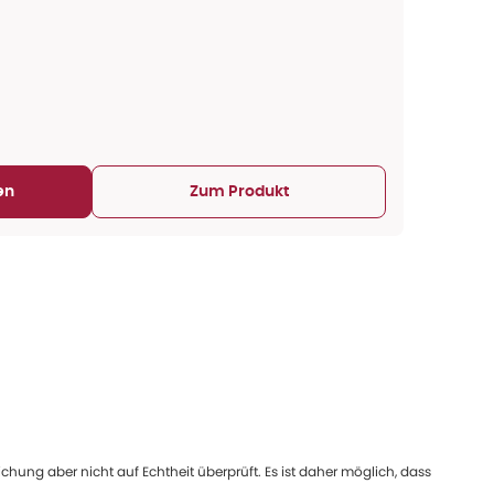
en
Zum Produkt
ung aber nicht auf Echtheit überprüft. Es ist daher möglich, dass