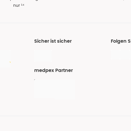
nur ¹⁴
Sicher ist sicher
Folgen 
medpex Partner