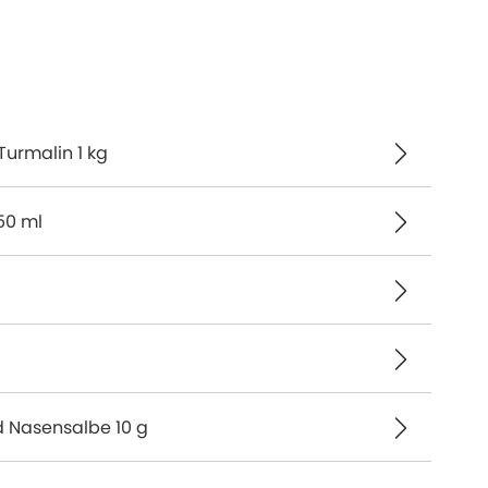
Turmalin 1 kg
50 ml
 Nasensalbe 10 g