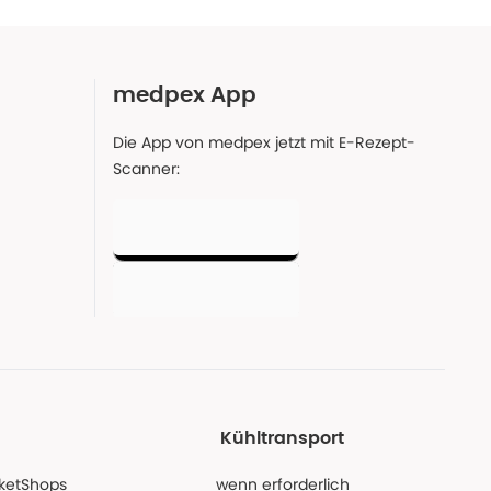
medpex App
Die App von medpex jetzt mit E-Rezept-
Scanner:
Kühltransport
PaketShops
wenn erforderlich