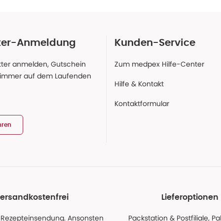
ter-Anmeldung
Kunden-Service
ter anmelden, Gutschein
Zum medpex Hilfe-Center
 immer auf dem Laufenden
Hilfe & Kontakt
Kontaktformular
hren
ersandkostenfrei
Lieferoptionen
 Rezepteinsendung. Ansonsten
Packstation & Postfiliale, 