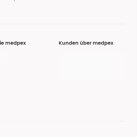
Sie medpex
Kunden über medpex