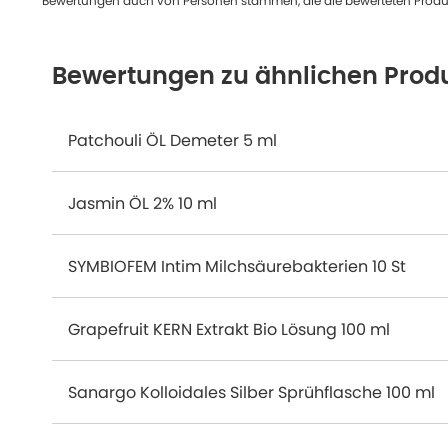
Bewertungen auch von Personen stammen, die die bewerteten Produk
Bewertungen zu ähnlichen Prod
Patchouli ÖL Demeter 5 ml
Jasmin ÖL 2% 10 ml
SYMBIOFEM Intim Milchsäurebakterien 10 St
Grapefruit KERN Extrakt Bio Lösung 100 ml
Sanargo Kolloidales Silber Sprühflasche 100 ml