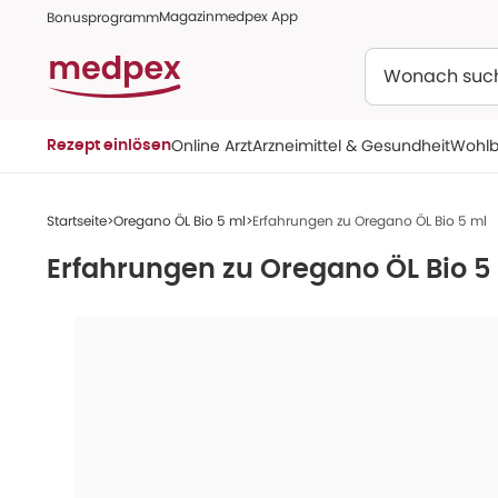
Magazin
medpex App
Bonusprogramm
Suchen
Online Arzt
Arzneimittel & Gesundheit
Wohlb
Rezept einlösen
Startseite
Oregano ÖL Bio 5 ml
Erfahrungen zu Oregano ÖL Bio 5 ml
Erfahrungen zu
Oregano ÖL Bio 5