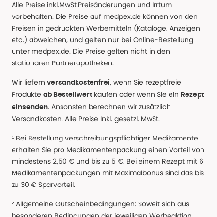
Alle Preise inkl.MwSt.Preisänderungen und Irrtum
vorbehalten. Die Preise auf medpex.de können von den
Preisen in gedruckten Werbemitteln (Kataloge, Anzeigen
etc.) abweichen, und gelten nur bei Online-Bestellung
unter medpex.de. Die Preise gelten nicht in den
stationären Partnerapotheken.
Wir liefern
, wenn Sie rezeptfreie
versandkostenfrei
Produkte
kaufen oder wenn Sie ein
ab Bestellwert
Rezept
. Ansonsten berechnen wir zusätzlich
einsenden
Versandkosten. Alle Preise Inkl. gesetzl. MwSt.
¹ Bei Bestellung verschreibungspflichtiger Medikamente
erhalten Sie pro Medikamentenpackung einen Vorteil von
mindestens 2,50 € und bis zu 5 €. Bei einem Rezept mit 6
Medikamentenpackungen mit Maximalbonus sind das bis
zu 30 € Sparvorteil.
² Allgemeine Gutscheinbedingungen: Soweit sich aus
besonderen Bedingungen der jeweiligen Werbeaktion