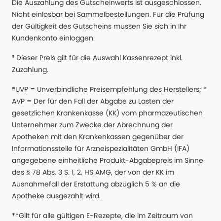
Die Auszahlung des Gutscheinwerts ist ausgeschlossen.
Nicht einlösbar bei Sammelbestellungen. Für die Prüfung
der Gültigkeit des Gutscheins müssen Sie sich in Ihr
Kundenkonto einloggen.
³ Dieser Preis gilt für die Auswahl Kassenrezept inkl.
Zuzahlung.
*UVP = Unverbindliche Preisempfehlung des Herstellers; *
AVP = Der für den Fall der Abgabe zu Lasten der
gesetzlichen Krankenkasse (KK) vom pharmazeutischen
Unternehmer zum Zwecke der Abrechnung der
Apotheken mit den Krankenkassen gegenüber der
Informationsstelle für Arzneispezialitäten GmbH (IFA)
angegebene einheitliche Produkt-Abgabepreis im Sinne
des § 78 Abs. 3 S. 1, 2. HS AMG, der von der KK im
Ausnahmefall der Erstattung abzüglich 5 % an die
Apotheke ausgezahlt wird.
**Gilt für alle gültigen E-Rezepte, die im Zeitraum von