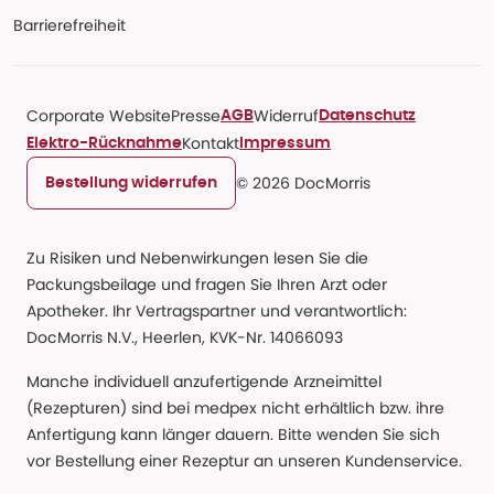
Barrierefreiheit
Corporate Website
Presse
Widerruf
AGB
Datenschutz
Kontakt
Elektro-Rücknahme
Impressum
© 2026 DocMorris
Bestellung widerrufen
Zu Risiken und Nebenwirkungen lesen Sie die
Packungsbeilage und fragen Sie Ihren Arzt oder
Apotheker. Ihr Vertragspartner und verantwortlich:
DocMorris N.V., Heerlen, KVK-Nr. 14066093
Manche individuell anzufertigende Arzneimittel
(Rezepturen) sind bei medpex nicht erhältlich bzw. ihre
Anfertigung kann länger dauern. Bitte wenden Sie sich
vor Bestellung einer Rezeptur an unseren Kundenservice.