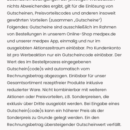
nichts Abweichendes ergibt, gilt für die Einlösung von
Gutscheinen, Preisvorteilscodes und anderen insoweit
gewährten Vorteilen (zusammen „Gutscheine“)
Folgendes: Gutscheine sind ausschließlich im Rahmen
von Bestellungen in unserem Online-Shop medpex.de
und unserer medpex App, einmalig und nur im
ausgelobten Aktionszeitraum einlösbar. Pro Kundenkonto
ist pro Werbeaktion nur ein Gutscheincode einlösbar. Der
Wert des im Bestellprozess eingegebenen
Gutschein(code)s wird automatisch vom
Rechnungsbetrag abgezogen. Einlösbar für unser
Gesamtsortiment rezeptfreier Produkte inklusive
reduzierter Ware. Nicht kombinierbar mit weiteren
Aktionen oder Preisvorteilen, z.B. Sonderpreisen, die
exklusiv über Dritte ausgelobt werden. Bei Eingabe eines
Gutschein(code)s kann ein höherer Preis als der
Sonderpreis zu Grunde gelegt werden. Ein den
Rechnungsbetrag übersteigender Gutscheinwert verfällt.