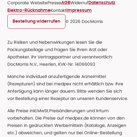
Corporate Website
Presse
Widerruf
AGB
Datenschutz
Kontakt
Elektro-Rücknahme
Impressum
© 2026 DocMorris
Bestellung widerrufen
Zu Risiken und Nebenwirkungen lesen Sie die
Packungsbeilage und fragen Sie Ihren Arzt oder
Apotheker. Ihr Vertragspartner und verantwortlich:
DocMorris N.V., Heerlen, KVK-Nr. 14066093
Manche individuell anzufertigende Arzneimittel
(Rezepturen) sind bei medpex nicht erhältlich bzw. ihre
Anfertigung kann länger dauern. Bitte wenden Sie sich
vor Bestellung einer Rezeptur an unseren Kundenservice.
Alle Preise inkl.MwSt.Preisänderungen und Irrtum
vorbehalten. Die Preise auf medpex.de können von den
Preisen in gedruckten Werbemitteln (Kataloge, Anzeigen
etc.) abweichen, und gelten nur bei Online-Bestellung