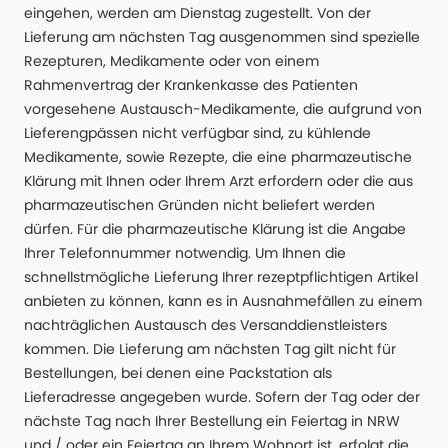
eingehen, werden am Dienstag zugestellt. Von der
Lieferung am nächsten Tag ausgenommen sind spezielle
Rezepturen, Medikamente oder von einem
Rahmenvertrag der Krankenkasse des Patienten
vorgesehene Austausch-Medikamente, die aufgrund von
Lieferengpässen nicht verfügbar sind, zu kühlende
Medikamente, sowie Rezepte, die eine pharmazeutische
Klärung mit Ihnen oder Ihrem Arzt erfordern oder die aus
pharmazeutischen Gründen nicht beliefert werden
dürfen. Für die pharmazeutische Klärung ist die Angabe
Ihrer Telefonnummer notwendig. Um Ihnen die
schnellstmögliche Lieferung Ihrer rezeptpflichtigen Artikel
anbieten zu können, kann es in Ausnahmefällen zu einem
nachträglichen Austausch des Versanddienstleisters
kommen. Die Lieferung am nächsten Tag gilt nicht für
Bestellungen, bei denen eine Packstation als
Lieferadresse angegeben wurde. Sofern der Tag oder der
nächste Tag nach Ihrer Bestellung ein Feiertag in NRW
und / oder ein Feiertag an Ihrem Wohnort ist, erfolgt die