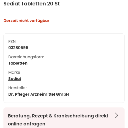
Sediat Tabletten 20 St
Derzeit nicht verfügbar
PZN
03280595
Darreichungsform
Tabletten
Marke
Sediat
Hersteller
Dr. Pfleger Arzneimittel GmbH
Beratung, Rezept & Krankschreibung direkt
online anfragen