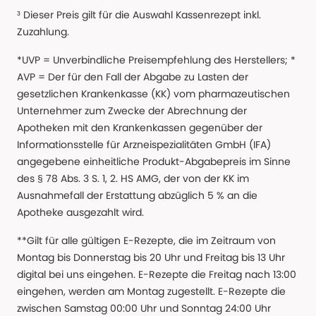
³ Dieser Preis gilt für die Auswahl Kassenrezept inkl.
Zuzahlung.
*UVP = Unverbindliche Preisempfehlung des Herstellers; *
AVP = Der für den Fall der Abgabe zu Lasten der
gesetzlichen Krankenkasse (KK) vom pharmazeutischen
Unternehmer zum Zwecke der Abrechnung der
Apotheken mit den Krankenkassen gegenüber der
Informationsstelle für Arzneispezialitäten GmbH (IFA)
angegebene einheitliche Produkt-Abgabepreis im Sinne
des § 78 Abs. 3 S. 1, 2. HS AMG, der von der KK im
Ausnahmefall der Erstattung abzüglich 5 % an die
Apotheke ausgezahlt wird.
**Gilt für alle gültigen E-Rezepte, die im Zeitraum von
Montag bis Donnerstag bis 20 Uhr und Freitag bis 13 Uhr
digital bei uns eingehen. E-Rezepte die Freitag nach 13:00
eingehen, werden am Montag zugestellt. E-Rezepte die
zwischen Samstag 00:00 Uhr und Sonntag 24:00 Uhr