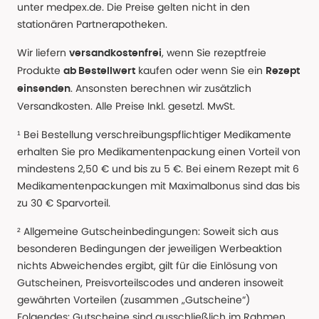
unter medpex.de. Die Preise gelten nicht in den
stationären Partnerapotheken.
Wir liefern
, wenn Sie rezeptfreie
versandkostenfrei
Produkte
kaufen oder wenn Sie ein
ab Bestellwert
Rezept
. Ansonsten berechnen wir zusätzlich
einsenden
Versandkosten. Alle Preise Inkl. gesetzl. MwSt.
¹ Bei Bestellung verschreibungspflichtiger Medikamente
erhalten Sie pro Medikamentenpackung einen Vorteil von
mindestens 2,50 € und bis zu 5 €. Bei einem Rezept mit 6
Medikamentenpackungen mit Maximalbonus sind das bis
zu 30 € Sparvorteil.
² Allgemeine Gutscheinbedingungen: Soweit sich aus
besonderen Bedingungen der jeweiligen Werbeaktion
nichts Abweichendes ergibt, gilt für die Einlösung von
Gutscheinen, Preisvorteilscodes und anderen insoweit
gewährten Vorteilen (zusammen „Gutscheine“)
Folgendes: Gutscheine sind ausschließlich im Rahmen