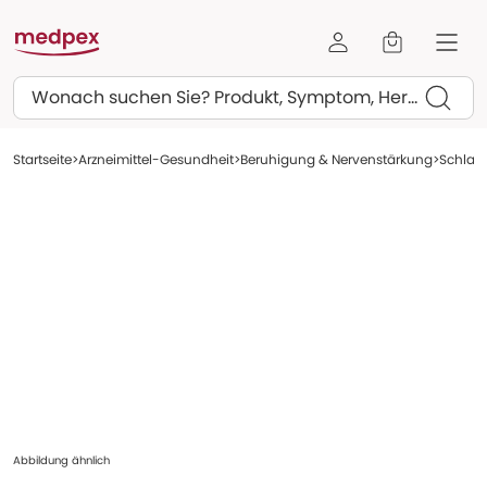
Suchen
Startseite
Arzneimittel-Gesundheit
Beruhigung & Nervenstärkung
Schlaf
Abbildung ähnlich