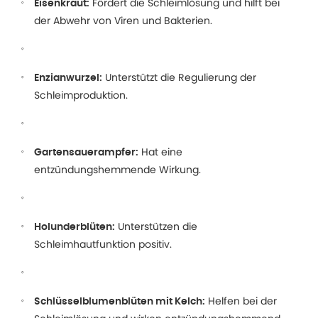
Fördert die Schleimlösung und hilft bei
Eisenkraut:
der Abwehr von Viren und Bakterien.
Unterstützt die Regulierung der
Enzianwurzel:
Schleimproduktion.
Hat eine
Gartensauerampfer:
entzündungshemmende Wirkung.
Unterstützen die
Holunderblüten:
Schleimhautfunktion positiv.
Helfen bei der
Schlüsselblumenblüten mit Kelch: