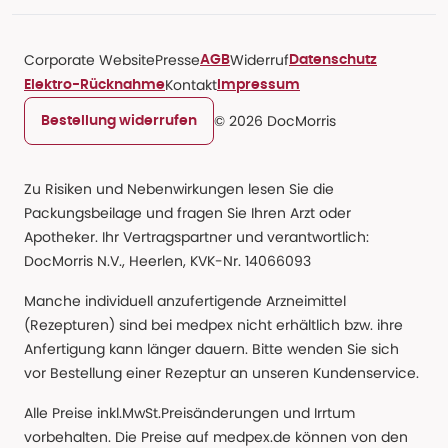
Corporate Website
Presse
Widerruf
AGB
Datenschutz
Kontakt
Elektro-Rücknahme
Impressum
© 2026 DocMorris
Bestellung widerrufen
Zu Risiken und Nebenwirkungen lesen Sie die
Packungsbeilage und fragen Sie Ihren Arzt oder
Apotheker. Ihr Vertragspartner und verantwortlich:
DocMorris N.V., Heerlen, KVK-Nr. 14066093
Manche individuell anzufertigende Arzneimittel
(Rezepturen) sind bei medpex nicht erhältlich bzw. ihre
Anfertigung kann länger dauern. Bitte wenden Sie sich
vor Bestellung einer Rezeptur an unseren Kundenservice.
Alle Preise inkl.MwSt.Preisänderungen und Irrtum
vorbehalten. Die Preise auf medpex.de können von den