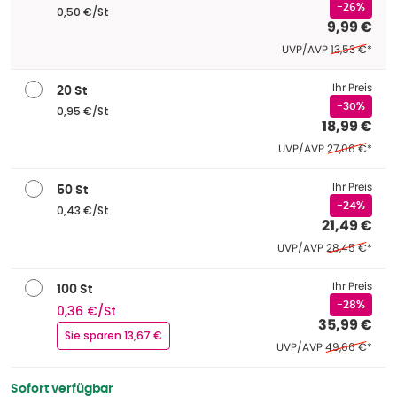
-26%
0,50 €/St
9,99 €
Ehemaliger Pr
UVP/AVP
13,53 €
*
Ihr Preis
20 St
-30%
0,95 €/St
18,99 €
Ehemaliger Pr
UVP/AVP
27,06 €
*
Ihr Preis
50 St
-24%
0,43 €/St
21,49 €
Ehemaliger Pre
UVP/AVP
28,45 €
*
Ihr Preis
100 St
-28%
0,36 €/St
35,99 €
Sie sparen 13,67 €
Ehemaliger Pre
UVP/AVP
49,66 €
*
Sofort verfügbar