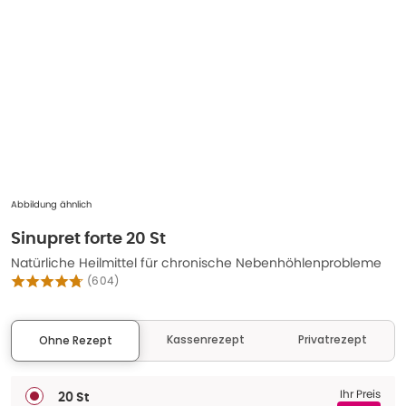
Abbildung ähnlich
Sinupret forte 20 St
Natürliche Heilmittel für chronische Nebenhöhlenprobleme
(
604
)
Kassenrezept
Privatrezept
Ohne Rezept
Ihr Preis
20 St