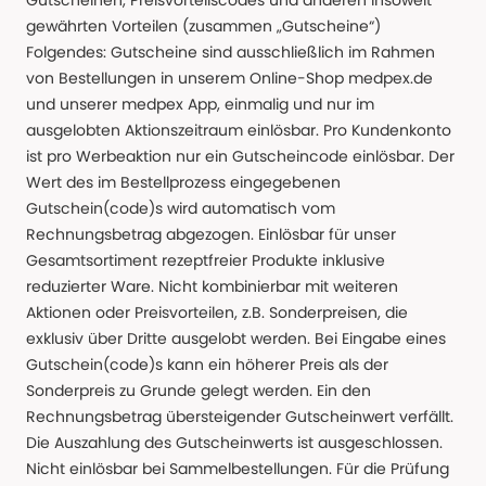
Gutscheinen, Preisvorteilscodes und anderen insoweit
gewährten Vorteilen (zusammen „Gutscheine“)
Folgendes: Gutscheine sind ausschließlich im Rahmen
von Bestellungen in unserem Online-Shop medpex.de
und unserer medpex App, einmalig und nur im
ausgelobten Aktionszeitraum einlösbar. Pro Kundenkonto
ist pro Werbeaktion nur ein Gutscheincode einlösbar. Der
Wert des im Bestellprozess eingegebenen
Gutschein(code)s wird automatisch vom
Rechnungsbetrag abgezogen. Einlösbar für unser
Gesamtsortiment rezeptfreier Produkte inklusive
reduzierter Ware. Nicht kombinierbar mit weiteren
Aktionen oder Preisvorteilen, z.B. Sonderpreisen, die
exklusiv über Dritte ausgelobt werden. Bei Eingabe eines
Gutschein(code)s kann ein höherer Preis als der
Sonderpreis zu Grunde gelegt werden. Ein den
Rechnungsbetrag übersteigender Gutscheinwert verfällt.
Die Auszahlung des Gutscheinwerts ist ausgeschlossen.
Nicht einlösbar bei Sammelbestellungen. Für die Prüfung