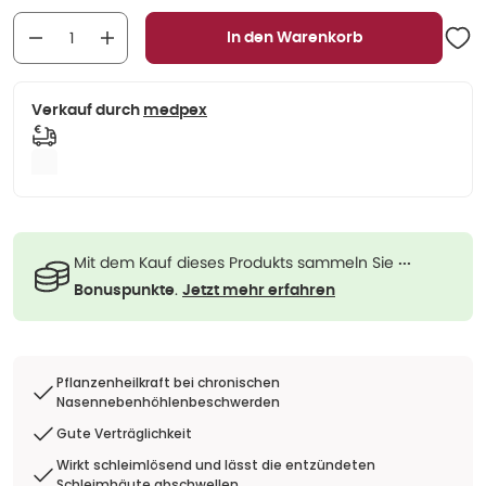
In den Warenkorb
Verkauf durch
medpex
Mit dem Kauf dieses Produkts sammeln Sie
···
.
Bonuspunkte
Jetzt mehr erfahren
Pflanzenheilkraft bei chronischen
Nasennebenhöhlenbeschwerden
Gute Verträglichkeit
Wirkt schleimlösend und lässt die entzündeten
Schleimhäute abschwellen