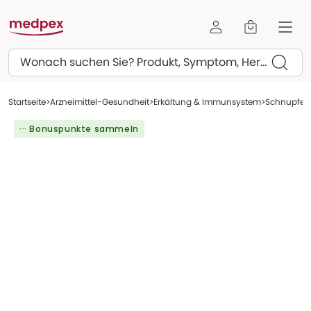
Suchen
Startseite
Arzneimittel-Gesundheit
Erkältung & Immunsystem
Schnupfen
··· Bonuspunkte sammeln