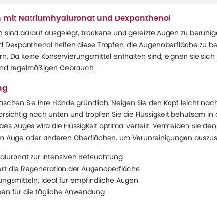
 mit Natriumhyaluronat und Dexpanthenol
 sind darauf ausgelegt, trockene und gereizte Augen zu beruhige
d Dexpanthenol helfen diese Tropfen, die Augenoberfläche zu b
n. Da keine Konservierungsmittel enthalten sind, eignen sie sich
und regelmäßigen Gebrauch.
ng
chen Sie Ihre Hände gründlich. Neigen Sie den Kopf leicht nach 
orsichtig nach unten und tropfen Sie die Flüssigkeit behutsam in
s Auges wird die Flüssigkeit optimal verteilt. Vermeiden Sie den
em Auge oder anderen Oberflächen, um Verunreinigungen auszus
luronat zur intensiven Befeuchtung
rt die Regeneration der Augenoberfläche
ungsmitteln, ideal für empfindliche Augen
ben für die tägliche Anwendung