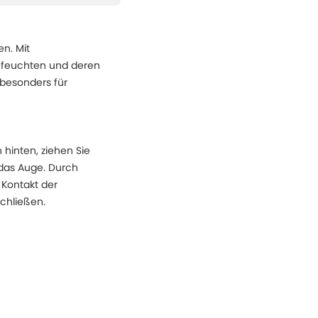
n. Mit
efeuchten und deren
 besonders für
hinten, ziehen Sie
 das Auge. Durch
 Kontakt der
chließen.