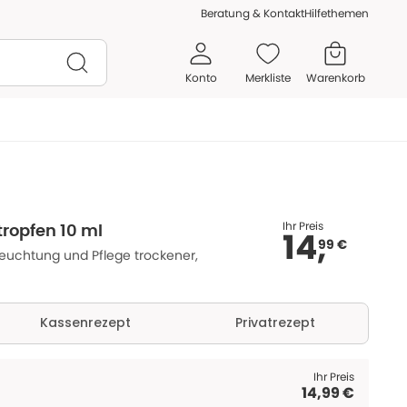
Beratung & Kontakt
Hilfethemen
Konto
Merkliste
Warenkorb
Ihr Preis
ropfen 10 ml
14,
99 €
feuchtung und Pflege trockener,
Kassenrezept
Privatrezept
Ihr Preis
14,99 €