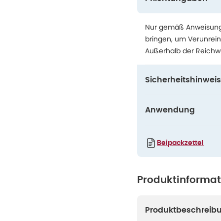
Nur gemäß Anweisung 
bringen, um Verunrei
Außerhalb der Reichw
Sicherheitshinweis
Anwendung
Beipackzettel
Produktinforma
Produktbeschreib