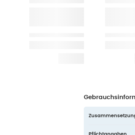
Gebrauchsinfor
Zusammensetzun
Pflichtangaben