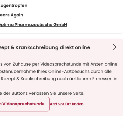
ugentropfen
ears Again
Optima Pharmazeutische GmbH
zept & Krankschreibung direkt online
ks von Zuhause per Videosprechstunde mit Ärzten online
Kostenübernahme Ihres Online-Arztbesuchs durch alle
 Rezept & Krankschreibung nach ärztlichem Ermessen in
ne der Buttons verlassen Sie unsere Seite.
ic Videosprechstunde
Arzt vor Ort finden