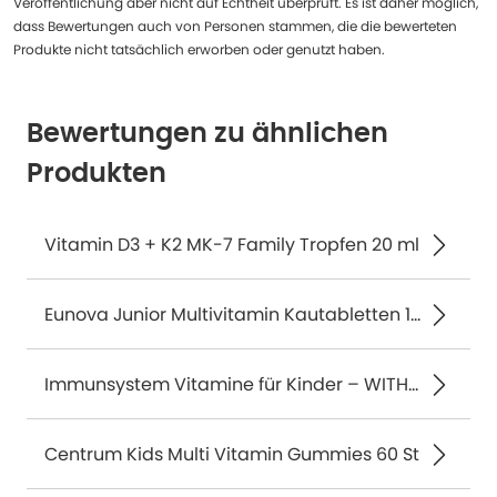
Veröffentlichung aber nicht auf Echtheit überprüft. Es ist daher möglich,
dass Bewertungen auch von Personen stammen, die die bewerteten
Produkte nicht tatsächlich erworben oder genutzt haben.
Bewertungen zu ähnlichen
Produkten
Vitamin D3 + K2 MK-7 Family Tropfen 20 ml
Eunova Junior Multivitamin Kautabletten 100 St
Immunsystem Vitamine für Kinder – WITHE OMEGA® Kids Immun 90 St
Centrum Kids Multi Vitamin Gummies 60 St