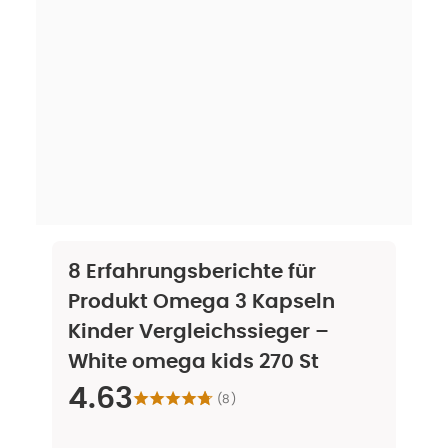
8
Erfahrungsberichte für
Produkt
Omega 3 Kapseln
Kinder Vergleichssieger –
White omega kids 270 St
4.63
(
8
)