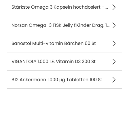
Stärkste Omega 3 Kapseln hochdosiert - White Omega® PLUS 90 St
Norsan Omega-3 FISK Jelly f.Kinder Drag. 120 St
Sanostol Multi-vitamin Bärchen 60 St
VIGANTOL® 1.000 I.E. Vitamin D3 200 St
B12 Ankermann 1.000 µg Tabletten 100 St