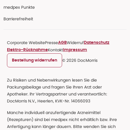
medpex Punkte
Barrierefreiheit
Corporate Website
Presse
Widerruf
AGB
Datenschutz
Kontakt
Elektro-Rücknahme
Impressum
© 2026 DocMorris
Bestellung widerrufen
Zu Risiken und Nebenwirkungen lesen Sie die
Packungsbeilage und fragen Sie Ihren Arzt oder
Apotheker. Ihr Vertragspartner und verantwortlich:
DocMorris N.V., Heerlen, KVK-Nr. 14066093
Manche individuell anzufertigende Arzneimittel
(Rezepturen) sind bei medpex nicht erhältlich bzw. ihre
Anfertigung kann länger dauern. Bitte wenden Sie sich