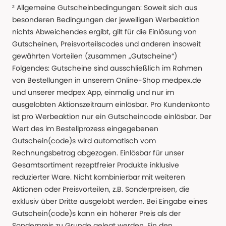
² Allgemeine Gutscheinbedingungen: Soweit sich aus
besonderen Bedingungen der jeweiligen Werbeaktion
nichts Abweichendes ergibt, gilt für die Einlösung von
Gutscheinen, Preisvorteilscodes und anderen insoweit
gewährten Vorteilen (zusammen „Gutscheine“)
Folgendes: Gutscheine sind ausschließlich im Rahmen
von Bestellungen in unserem Online-Shop medpex.de
und unserer medpex App, einmalig und nur im
ausgelobten Aktionszeitraum einlösbar. Pro Kundenkonto
ist pro Werbeaktion nur ein Gutscheincode einlösbar. Der
Wert des im Bestellprozess eingegebenen
Gutschein(code)s wird automatisch vom
Rechnungsbetrag abgezogen. Einlösbar für unser
Gesamtsortiment rezeptfreier Produkte inklusive
reduzierter Ware. Nicht kombinierbar mit weiteren
Aktionen oder Preisvorteilen, z.B. Sonderpreisen, die
exklusiv über Dritte ausgelobt werden. Bei Eingabe eines
Gutschein(code)s kann ein höherer Preis als der
Sonderpreis zu Grunde gelegt werden. Ein den