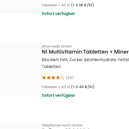
Tabletten
•
45 St
(=
0.36 €/St
)
Sofort verfügbar
pharmedix GmbH
N1 Multivitamin Tabletten + Miner
Blockiert Fett, Zucker &Kohlenhydrate, Fet
Tabletten
(
56
)
Tabletten
•
45 St
(=
0.40 €/St
)
Sofort verfügbar
Heilpflanzenwohl GmbH