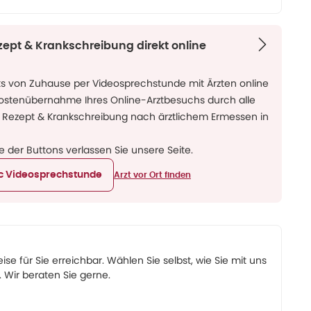
zept & Krankschreibung direkt online
ks von Zuhause per Videosprechstunde mit Ärzten online
Kostenübernahme Ihres Online-Arztbesuchs durch alle
 Rezept & Krankschreibung nach ärztlichem Ermessen in
ne der Buttons verlassen Sie unsere Seite.
ic Videosprechstunde
Arzt vor Ort finden
eise für Sie erreichbar. Wählen Sie selbst, wie Sie mit uns
Wir beraten Sie gerne.