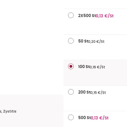
0,13 €/St
2X500 St
0,20 €/St
50 St
0,16 €/St
100 St
0,15 €/St
200 St
, Zystitis
0,13 €/St
500 St