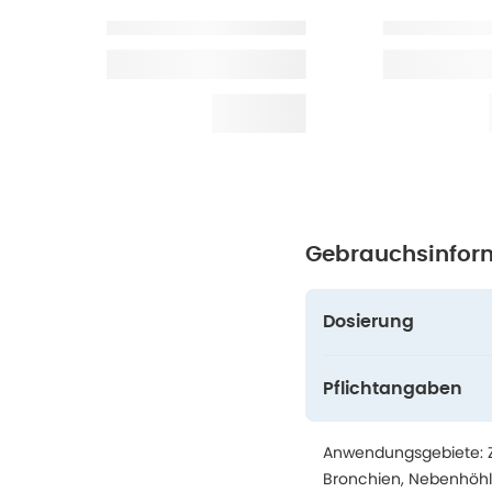
Gebrauchsinfor
Dosierung
Pflichtangaben
Anwendungsgebiete: Z
Bronchien, Nebenhöhl