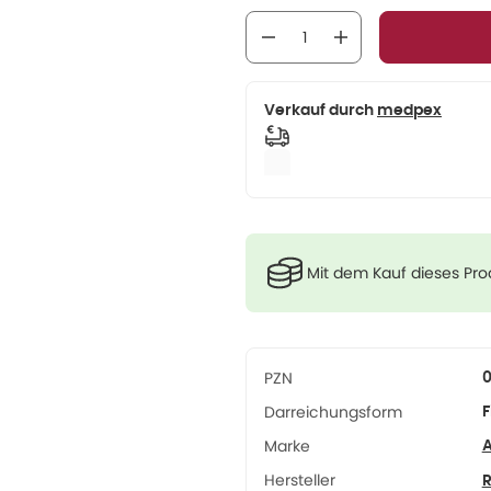
Verkauf durch
medpex
Mit dem Kauf dieses Pr
PZN
Darreichungsform
F
Marke
A
Hersteller
R