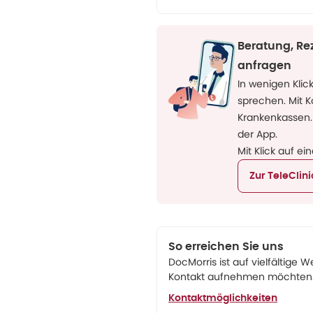
Beratung, Re
anfragen
In wenigen Klic
sprechen. Mit 
Krankenkassen.
der App.
Mit Klick auf ei
Zur TeleClin
So erreichen Sie uns
DocMorris ist auf vielfältige W
Kontakt aufnehmen möchten. 
Kontaktmöglichkeiten