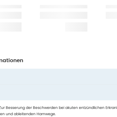
mationen
ur Besserung der Beschwerden bei akuten entzündlichen Erkra
en und ableitenden Harnwege.