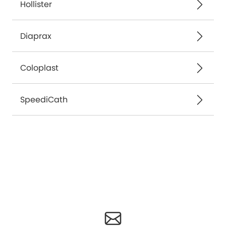
Hollister
Diaprax
Coloplast
SpeediCath