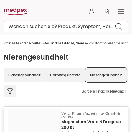
Suchen
Startseite
Arzneimittel-Gesundheit
Blase, Niere & Prostata
Nierengesundhe
Nierengesundheit
Blasengesundheit
Harnwegsinfekte
Nierengesundheit
Sortieren nach
Relevanz
Verla-Pharm Arzneimittel GmbH &
Co. KG
Magnesium Verla N Dragees
200 St