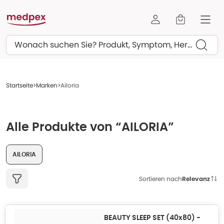
Suchen
Startseite
Marken
Ailoria
Alle Produkte von “AILORIA”
AILORIA
Sortieren nach
Relevanz
BEAUTY SLEEP SET (40x80) -