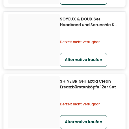
SOYEUX & DOUX Set
Headband und Scrunchie S
aus Seide 2 St
Derzeit nicht verfügbar
Alternative kaufen
SHINE BRIGHT Extra Clean
Ersatzbürstenköpfe 12er Set
Derzeit nicht verfügbar
Alternative kaufen