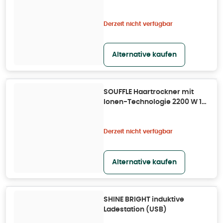
Edition 1 St
Derzeit nicht verfügbar
Alternative kaufen
SOUFFLE Haartrockner mit
Ionen-Technologie 2200 W 1
St
Derzeit nicht verfügbar
Alternative kaufen
SHINE BRIGHT induktive
Ladestation (USB)