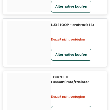
Alternative kaufen
LUXE LOOP - anthrazit 1 St
Derzeit nicht verfügbar
Alternative kaufen
TOUCHE II
Fusselbürste/rasierer
Derzeit nicht verfügbar