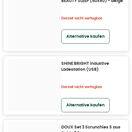
BEAUTY SLEEP (40x80) - beige
Derzeit nicht verfügbar
Alternative kaufen
SHINE BRIGHT induktive
Ladestation (USB)
Derzeit nicht verfügbar
Alternative kaufen
DOUX Set 3 Scrunchies S aus