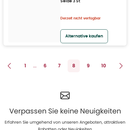
Seide 3 St
Derzeit nicht verfügbar
Alternative kaufen
....
1
6
7
8
9
10
Verpassen Sie keine Neuigkeiten
Erfahren Sie umgehend von unseren Angeboten, attraktiven
Rabatten oder Neuigkeiten