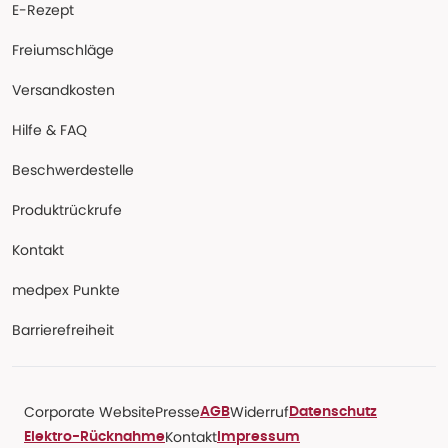
E-Rezept
Freiumschläge
Versandkosten
Hilfe & FAQ
Beschwerdestelle
Produktrückrufe
Kontakt
medpex Punkte
Barrierefreiheit
Corporate Website
Presse
Widerruf
AGB
Datenschutz
Kontakt
Elektro-Rücknahme
Impressum